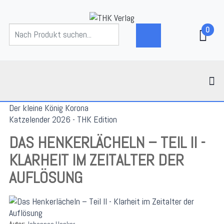
0
Der kleine König Korona
Katzelender 2026 - THK Edition
DAS HENKERLÄCHELN – TEIL II -
KLARHEIT IM ZEITALTER DER
AUFLÖSUNG
Autor:
Johannes Henker