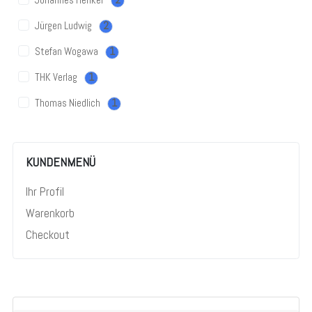
Jürgen Ludwig
2
Stefan Wogawa
1
THK Verlag
1
Thomas Niedlich
1
KUNDENMENÜ
Ihr Profil
Warenkorb
Checkout