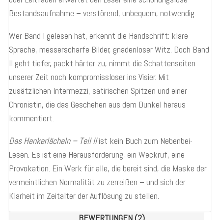
Bestandsaufnahme – verstörend, unbequem, notwendig.
Wer Band I gelesen hat, erkennt die Handschrift: klare
Sprache, messerscharfe Bilder, gnadenloser Witz. Doch Band
II geht tiefer, packt härter zu, nimmt die Schattenseiten
unserer Zeit noch kompromissloser ins Visier. Mit
zusätzlichen Intermezzi, satirischen Spitzen und einer
Chronistin, die das Geschehen aus dem Dunkel heraus
kommentiert.
Das Henkerlächeln – Teil II
ist kein Buch zum Nebenbei-
Lesen. Es ist eine Herausforderung, ein Weckruf, eine
Provokation. Ein Werk für alle, die bereit sind, die Maske der
vermeintlichen Normalität zu zerreißen – und sich der
Klarheit im Zeitalter der Auflösung zu stellen.
BEWERTUNGEN (2)