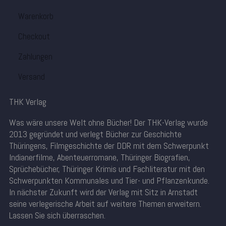
Warenkorb
Checkout
Zahlungen
Versand
THK Verlag
Was wäre unsere Welt ohne Bücher! Der THK-Verlag wurde
2013 gegründet und verlegt Bücher zur Geschichte
Thüringens, Filmgeschichte der DDR mit dem Schwerpunkt
Indianerfilme, Abenteuerromane, Thüringer Biografien,
Sprüchebücher, Thüringer Krimis und Fachliteratur mit den
Schwerpunkten Kommunales und Tier- und Pflanzenkunde.
In nächster Zukunft wird der Verlag mit Sitz in Arnstadt
seine verlegerische Arbeit auf weitere Themen erweitern.
Lassen Sie sich überraschen.