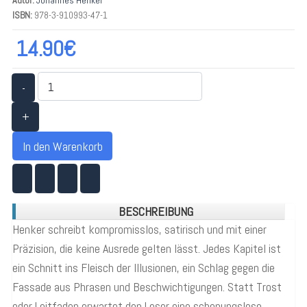
ISBN:
978-3-910993-47-1
14.90€
-
+
In den Warenkorb
BESCHREIBUNG
Henker schreibt kompromisslos, satirisch und mit einer
Präzision, die keine Ausrede gelten lässt. Jedes Kapitel ist
ein Schnitt ins Fleisch der Illusionen, ein Schlag gegen die
Fassade aus Phrasen und Beschwichtigungen. Statt Trost
oder Leitfaden erwartet den Leser eine schonungslose