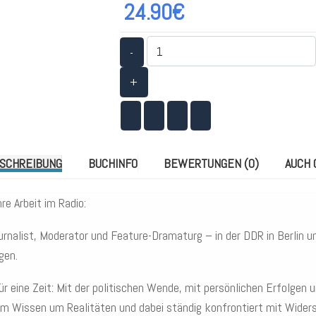
24.90€
-
+
SCHREIBUNG
BUCHINFO
BEWERTUNGEN (0)
AUCH 
re Arbeit im Radio:
urnalist, Moderator und Feature-Dramaturg – in der DDR in Berlin 
gen.
r eine Zeit: Mit der politischen Wende, mit persönlichen Erfolgen 
m Wissen um Realitäten und dabei ständig konfrontiert mit Wider