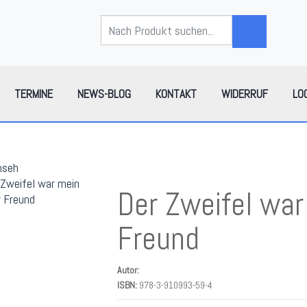
TERMINE
NEWS-BLOG
KONTAKT
WIDERRUF
LO
mseh
Der Zweifel war
Freund
Autor:
ISBN:
978-3-910993-59-4