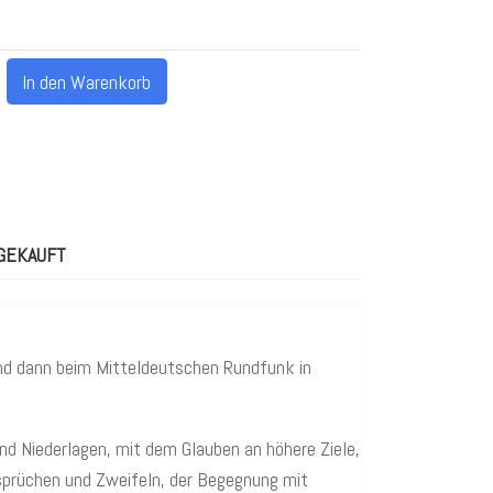
In den Warenkorb
GEKAUFT
und dann beim Mitteldeutschen Rundfunk in
und Niederlagen, mit dem Glauben an höhere Ziele,
sprüchen und Zweifeln, der Begegnung mit