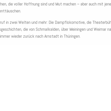
en, die voller Hoffnung sind und Mut machen – aber auch mit jene
enttäuschen.
ruf in zwei Welten und mehr: Die Dampflokomotive, die Theaterbü
geschichten, die von Schmalkalden, über Meiningen und Weimar nach
immer wieder zurück nach Arnstadt in Thüringen.