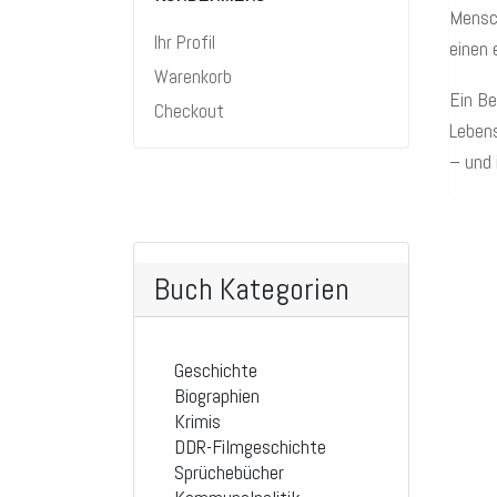
Mensch
Ihr Profil
einen 
Warenkorb
Ein Be
Checkout
Lebens
– und 
Buch Kategorien
Geschichte
Biographien
Krimis
DDR-Filmgeschichte
Sprüchebücher