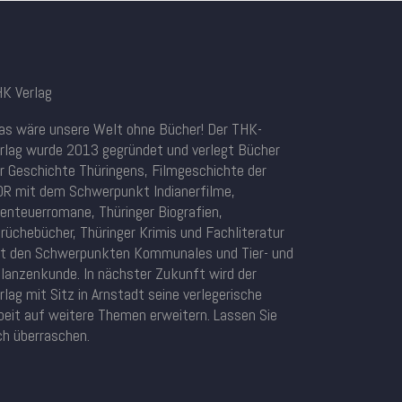
K Verlag
s wäre unsere Welt ohne Bücher! Der THK-
rlag wurde 2013 gegründet und verlegt Bücher
r Geschichte Thüringens, Filmgeschichte der
R mit dem Schwerpunkt Indianerfilme,
enteuerromane, Thüringer Biografien,
rüchebücher, Thüringer Krimis und Fachliteratur
t den Schwerpunkten Kommunales und Tier- und
lanzenkunde. In nächster Zukunft wird der
rlag mit Sitz in Arnstadt seine verlegerische
beit auf weitere Themen erweitern. Lassen Sie
ch überraschen.