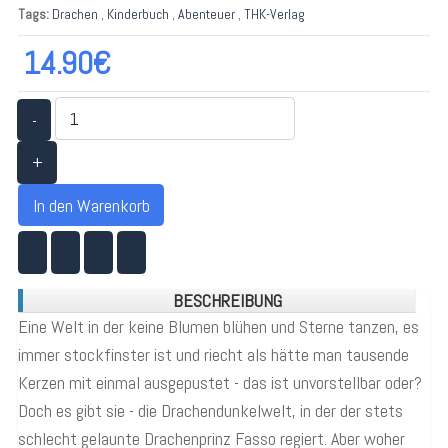
Tags:
Drachen
,
Kinderbuch
,
Abenteuer
,
THK-Verlag
14.90€
-
+
In den Warenkorb
BESCHREIBUNG
Eine Welt in der keine Blumen blühen und Sterne tanzen, es
immer stockfinster ist und riecht als hätte man tausende
Kerzen mit einmal ausgepustet - das ist unvorstellbar oder?
Doch es gibt sie - die Drachendunkelwelt, in der der stets
schlecht gelaunte Drachenprinz Fasso regiert. Aber woher