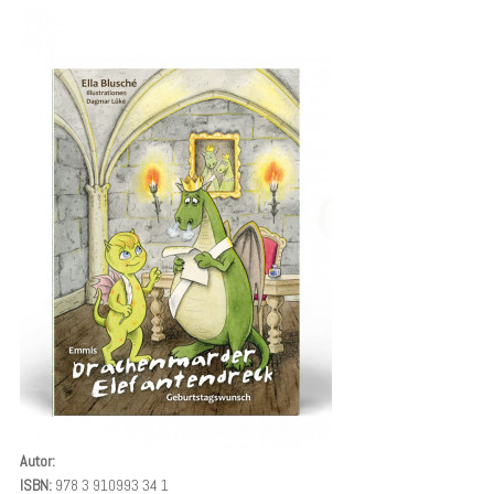
Autor:
ISBN:
978 3 910993 34 1