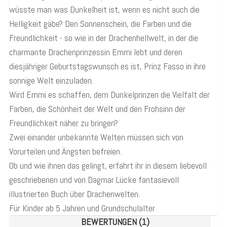
wüsste man was Dunkelheit ist, wenn es nicht auch die
Helligkeit gäbe? Den Sonnenschein, die Farben und die
Freundlichkeit - so wie in der Drachenhellwelt, in der die
charmante Drachenprinzessin Emmi lebt und deren
diesjähriger Geburtstagswunsch es ist, Prinz Fasso in ihre
sonnige Welt einzuladen.
Wird Emmi es schaffen, dem Dunkelprinzen die Vielfalt der
Farben, die Schönheit der Welt und den Frohsinn der
Freundlichkeit näher zu bringen?
Zwei einander unbekannte Welten müssen sich von
Vorurteilen und Ängsten befreien.
Ob und wie ihnen das gelingt, erfahrt ihr in diesem liebevoll
geschriebenen und von Dagmar Lücke fantasievoll
illustrierten Buch über Drachenwelten.
Für Kinder ab 5 Jahren und Grundschulalter
BEWERTUNGEN (1)