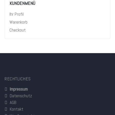
KUNDENMENÜ
Ihr Profil
Warenkorb
Checkout
RECHTLICHES
Impressum
Datenschutz
AGB
Kontakt