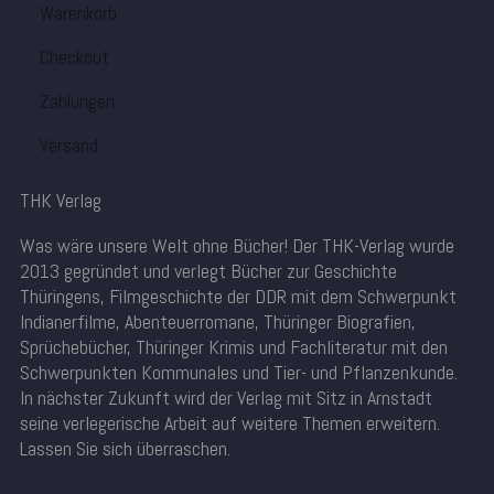
Warenkorb
Checkout
Zahlungen
Versand
THK Verlag
Was wäre unsere Welt ohne Bücher! Der THK-Verlag wurde
2013 gegründet und verlegt Bücher zur Geschichte
Thüringens, Filmgeschichte der DDR mit dem Schwerpunkt
Indianerfilme, Abenteuerromane, Thüringer Biografien,
Sprüchebücher, Thüringer Krimis und Fachliteratur mit den
Schwerpunkten Kommunales und Tier- und Pflanzenkunde.
In nächster Zukunft wird der Verlag mit Sitz in Arnstadt
seine verlegerische Arbeit auf weitere Themen erweitern.
Lassen Sie sich überraschen.