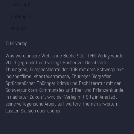
Checkout
Zahlungen
Versand
THK Verlag
Was wäre unsere Welt ohne Bücher! Der THK-Verlag wurde
2013 gegründet und verlegt Bücher zur Geschichte
Thüringens, Filmgeschichte der DDR mit dem Schwerpunkt
Indianerfilme, Abenteuerromane, Thüringer Biografien,
Sprüchebücher, Thüringer Krimis und Fachliteratur mit den
Schwerpunkten Kommunales und Tier- und Pflanzenkunde.
In nächster Zukunft wird der Verlag mit Sitz in Arnstadt
seine verlegerische Arbeit auf weitere Themen erweitern.
Lassen Sie sich überraschen.