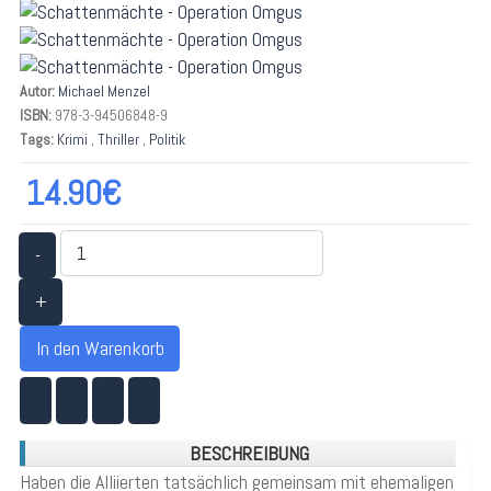
Verlags-
empfehlung
Autor:
Michael Menzel
ISBN:
978-3-94506848-9
Tags:
Krimi
,
Thriller
,
Politik
14.90€
-
+
In den Warenkorb
BESCHREIBUNG
Haben die Alliierten tatsächlich gemeinsam mit ehemaligen