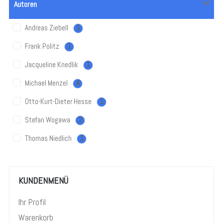
Autoren
Andreas Ziebell
1
Frank Politz
1
Jacqueline Knedlik
1
Michael Menzel
4
Otto-Kurt-Dieter Hesse
1
Stefan Wogawa
2
Thomas Niedlich
1
KUNDENMENÜ
Ihr Profil
Warenkorb