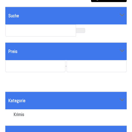
Suche
Preis
-
Kategorie
Krimis