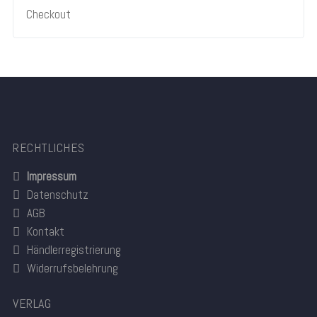
Checkout
RECHTLICHES
Impressum
Datenschutz
AGB
Kontakt
Händlerregistrierung
Widerrufsbelehrung
VERLAG