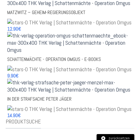
MATZWITZ – GEHEIM-REGIERUNGSOBJEKT
12.90€
SCHATTENMÄCHTE - OPERATION OMGUS - E-BOOKS
9.90€
IN DER STRAFSACHE PETER JÄGER
14.90€
PRODUKTSUCHE
zurücksetzen