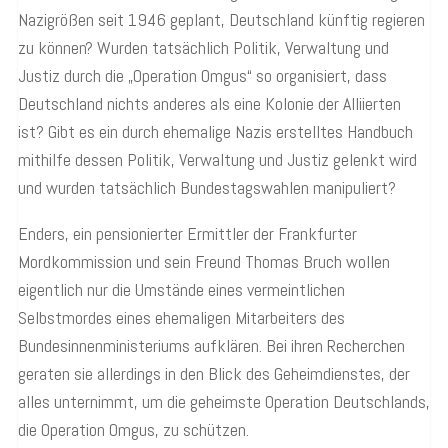
Nazigrößen seit 1946 geplant, Deutschland künftig regieren
zu können? Wurden tatsächlich Politik, Verwaltung und
Justiz durch die „Operation Omgus“ so organisiert, dass
Deutschland nichts anderes als eine Kolonie der Alliierten
ist? Gibt es ein durch ehemalige Nazis erstelltes Handbuch
mithilfe dessen Politik, Verwaltung und Justiz gelenkt wird
und wurden tatsächlich Bundestagswahlen manipuliert?
Enders, ein pensionierter Ermittler der Frankfurter
Mordkommission und sein Freund Thomas Bruch wollen
eigentlich nur die Umstände eines vermeintlichen
Selbstmordes eines ehemaligen Mitarbeiters des
Bundesinnenministeriums aufklären. Bei ihren Recherchen
geraten sie allerdings in den Blick des Geheimdienstes, der
alles unternimmt, um die geheimste Operation Deutschlands,
die Operation Omgus, zu schützen.