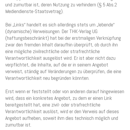
und zumutbar ist, deren Nutzung zu verhindern (§ 5 Abs.2
Mediendienste-Staatsvetrag).
Bei „Links“ handelt es sich allerdings stets um „lebende“
(dynamische) Verweisungen. Der THK-Verlag UG
(haftungsbeschränkt) hat bei der erstmaligen Verknüpfung
zwar den fremden Inhalt daraufhin überprüft, ob durch ihn
eine mögliche zivilrechtliche oder strafrechtliche
Verantwortlichkeit ausgelöst wird. Er ist aber nicht dazu
verpflichtet, die Inhalte, auf die er in seinem Angebot
verweist, ständig auf Veränderungen zu überprüfen, die eine
Verantwortlichkeit neu begründen könnten.
Erst wenn er feststellt oder von anderen darauf hingewiesen
wird, dass ein konkretes Angebot, zu dem er einen Link
bereitgestellt hat, eine zivil- oder strafrechtliche
Verantwortlichkeit auslöst, wird er den Verweis auf dieses
Angebot aufheben, soweit ihm dies technisch möglich und
zumutbar ist.