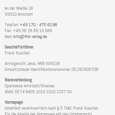
An der Weiße 18
99310 Arnstadt
Telefon:
+49 170 - 470 6198
Fax: +49 36 28 66 15 586
Mail:
info@thk-verlag.de
Geschäftsführer
:
Frank Kuschel
Amtsgericht Jena, HRB 509228
Umsatzsteuer-Identifikationsnummer DE292906708
Bankverbindung
Sparkasse Arnstadt/Ilmenau
IBAN: DE74 8405 1010 1010 2237 00
Homepage
Inhaltlich verantwortlich nach § 5 TMG: Frank Kuschel
Für die Inhalte der Homepage gilt das Urheberrecht.