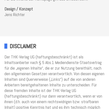
Design / Konzept
Jens Richter
DISCLAIMER
Der THK-Verlag UG (haftungsbeschränkt) ist als
Inhaltsanbieter nach § 5 Abs.1 Mediendienste-Staatsvetrag
für die „eigenen Inhalte“, die er zur Nutzung bereithält, nach
den allgemeinen Gesetzen verantwortlich. Von diesen eigenen
Inhalten sind Querverweise („Links“) auf die von anderen
Anbietern bereitgehaltenen Inhalte zu unterscheiden. Für
diese fremden Inhalte ist der THK-Verlag UG
(haftungsbeschränkt) nur dann verantwortlich, wenn er von
ihnen (d.h. auch von einem rechtswidrigen bzw. strafbaren
Inhalt) positive Kenntnis hat und es ihm technisch möglich