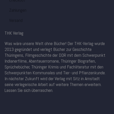
Checkout
Zahlungen
Versand
THK Verlag
Was wäre unsere Welt ohne Bücher! Der THK-Verlag wurde
2013 gegründet und verlegt Bücher zur Geschichte
Thüringens, Filmgeschichte der DDR mit dem Schwerpunkt
Indianerfilme, Abenteuerromane, Thüringer Biografien,
Sprüchebücher, Thüringer Krimis und Fachliteratur mit den
Schwerpunkten Kommunales und Tier- und Pflanzenkunde.
In nächster Zukunft wird der Verlag mit Sitz in Arnstadt
seine verlegerische Arbeit auf weitere Themen erweitern.
Lassen Sie sich überraschen.