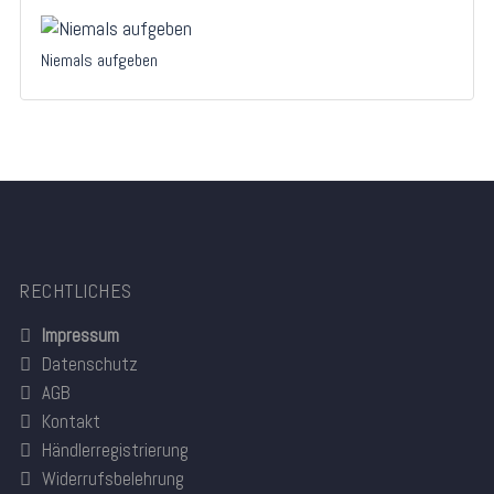
Niemals aufgeben
RECHTLICHES
Impressum
Datenschutz
AGB
Kontakt
Händlerregistrierung
Widerrufsbelehrung