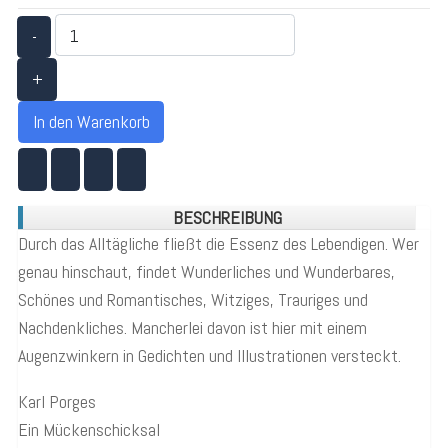
-
+
In den Warenkorb
BESCHREIBUNG
Durch das Alltägliche fließt die Essenz des Lebendigen. Wer
genau hinschaut, findet Wunderliches und Wunderbares,
Schönes und Romantisches, Witziges, Trauriges und
Nachdenkliches. Mancherlei davon ist hier mit einem
Augenzwinkern in Gedichten und Illustrationen versteckt.
Karl Porges
Ein Mückenschicksal