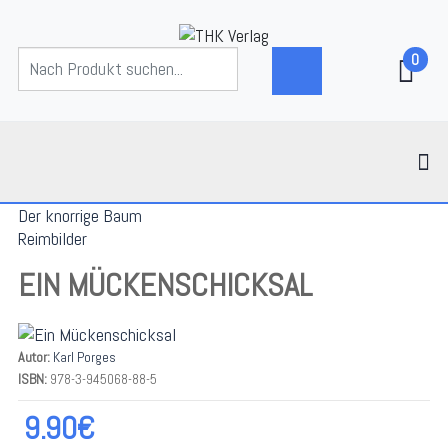
0
Der knorrige Baum
Reimbilder
EIN MÜCKENSCHICKSAL
Autor:
Karl Porges
ISBN:
978-3-945068-88-5
9.90€