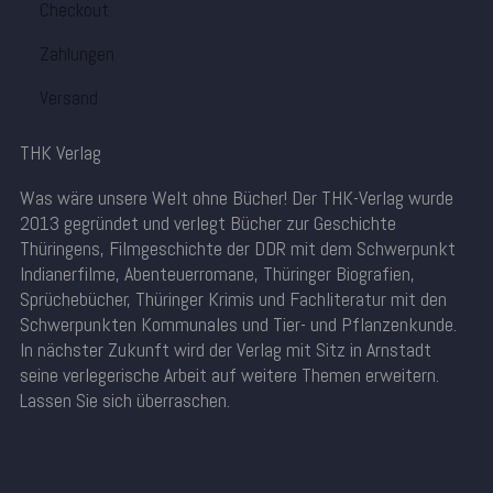
Checkout
Zahlungen
Versand
THK Verlag
Was wäre unsere Welt ohne Bücher! Der THK-Verlag wurde
2013 gegründet und verlegt Bücher zur Geschichte
Thüringens, Filmgeschichte der DDR mit dem Schwerpunkt
Indianerfilme, Abenteuerromane, Thüringer Biografien,
Sprüchebücher, Thüringer Krimis und Fachliteratur mit den
Schwerpunkten Kommunales und Tier- und Pflanzenkunde.
In nächster Zukunft wird der Verlag mit Sitz in Arnstadt
seine verlegerische Arbeit auf weitere Themen erweitern.
Lassen Sie sich überraschen.