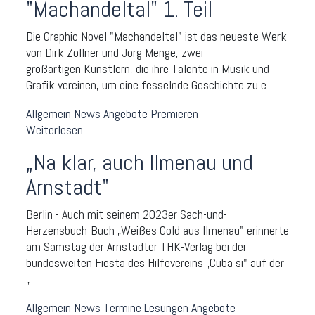
"Machandeltal" 1. Teil
Die Graphic Novel "Machandeltal" ist das neueste Werk
von Dirk Zöllner und Jörg Menge, zwei
großartigen Künstlern, die ihre Talente in Musik und
Grafik vereinen, um eine fesselnde Geschichte zu e...
Allgemein
News
Angebote
Premieren
Weiterlesen
„Na klar, auch Ilmenau und
Arnstadt"
Berlin - Auch mit seinem 2023er Sach-und-
Herzensbuch-Buch „Weißes Gold aus Ilmenau" erinnerte
am Samstag der Arnstädter THK-Verlag bei der
bundesweiten Fiesta des Hilfevereins „Cuba si" auf der
„...
Allgemein
News
Termine
Lesungen
Angebote