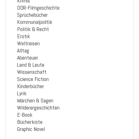
Krimis
DDR-Filmgeschichte
Sprüchebücher
Kommunalpolitik
Politik & Recht
Erotik
Weltreisen
Alltag
Abenteuer
Land & Leute
Wissenschaft
Science Fiction
Kinderbücher
Lyrik
Märchen & Sagen
Wilderergeschichten
E-Book
Bücherkiste
Graphic Novel