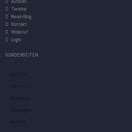
Autoren
Termine
News-Blog
Kontakt
Widerruf
Login
KUNDENSEITEN
Ihr Profil
Warenkorb
Checkout
Zahlungen
Versand