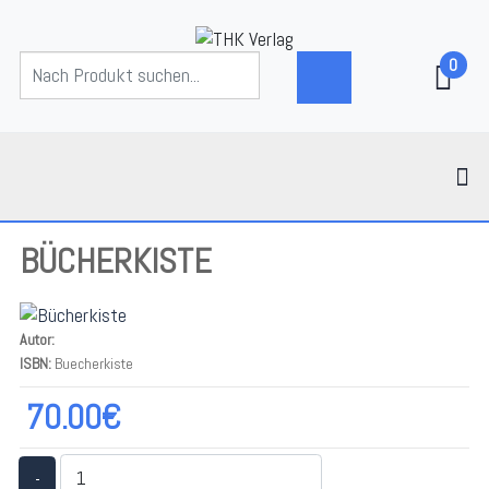
0
BÜCHERKISTE
Autor:
ISBN:
Buecherkiste
70.00€
-