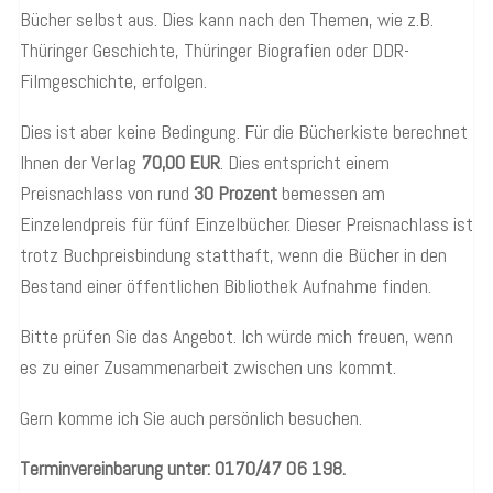
Bücher selbst aus. Dies kann nach den Themen, wie z.B.
Thüringer Geschichte, Thüringer Biografien oder DDR-
Filmgeschichte, erfolgen.
Dies ist aber keine Bedingung. Für die Bücherkiste berechnet
Ihnen der Verlag
70,00 EUR
. Dies entspricht einem
Preisnachlass von rund
30 Prozent
bemessen am
Einzelendpreis für fünf Einzelbücher. Dieser Preisnachlass ist
trotz Buchpreisbindung statthaft, wenn die Bücher in den
Bestand einer öffentlichen Bibliothek Aufnahme finden.
Bitte prüfen Sie das Angebot. Ich würde mich freuen, wenn
es zu einer Zusammenarbeit zwischen uns kommt.
Gern komme ich Sie auch persönlich besuchen.
Terminvereinbarung unter: 0170/47 06 198.