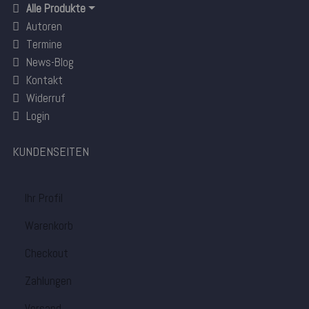
Alle Produkte
Autoren
Termine
News-Blog
Kontakt
Widerruf
Login
KUNDENSEITEN
Ihr Profil
Warenkorb
Checkout
Zahlungen
Versand