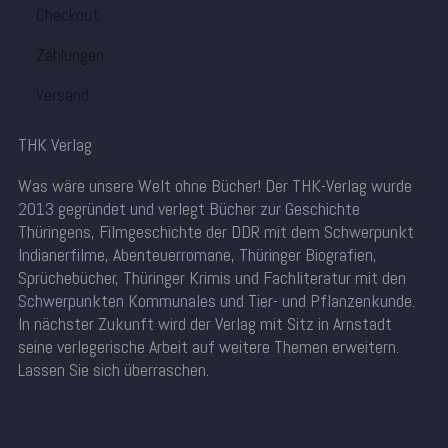
Checkout
Zahlungen
Versand
THK Verlag
Was wäre unsere Welt ohne Bücher! Der THK-Verlag wurde
2013 gegründet und verlegt Bücher zur Geschichte
Thüringens, Filmgeschichte der DDR mit dem Schwerpunkt
Indianerfilme, Abenteuerromane, Thüringer Biografien,
Sprüchebücher, Thüringer Krimis und Fachliteratur mit den
Schwerpunkten Kommunales und Tier- und Pflanzenkunde.
In nächster Zukunft wird der Verlag mit Sitz in Arnstadt
seine verlegerische Arbeit auf weitere Themen erweitern.
Lassen Sie sich überraschen.