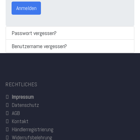
Anmelden
Passwort vergessen?
Benutzername vergessen?
RECHTLICHES
Impressum
Datenschutz
AGB
Kontakt
Händlerregistrierung
Widerrufsbelehrung