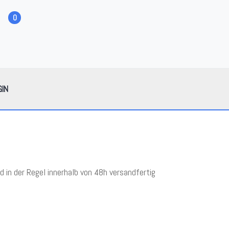
0
GIN
in der Regel innerhalb von 48h versandfertig