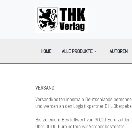
HOME
ALLE PRODUKTE
AUTOREN
VERSAND
Versandkosten innerhalb Deutschlands berechnen 
und werden an den Logistikpartner DHL übergeben
Bis zu einem Bestellwert von 30,00 Euro zahlen
Über 30.00 Euro liefern wir Versandkostenfrei.