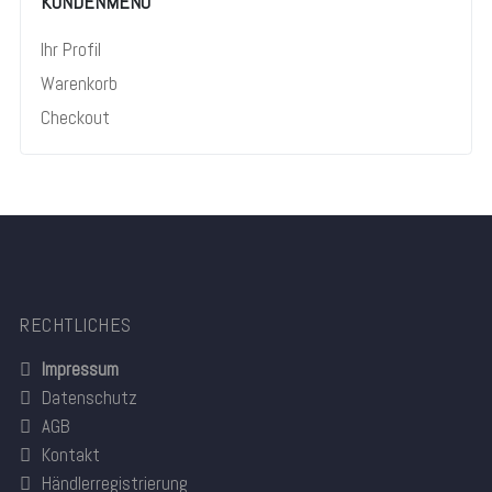
KUNDENMENÜ
Ihr Profil
Warenkorb
Checkout
RECHTLICHES
Impressum
Datenschutz
AGB
Kontakt
Händlerregistrierung