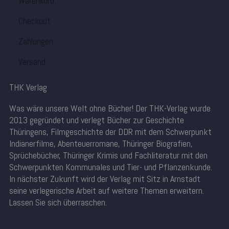
Warenkorb
Checkout
Zahlungen
Versand
THK Verlag
Was wäre unsere Welt ohne Bücher! Der THK-Verlag wurde
2013 gegründet und verlegt Bücher zur Geschichte
Thüringens, Filmgeschichte der DDR mit dem Schwerpunkt
Indianerfilme, Abenteuerromane, Thüringer Biografien,
Sprüchebücher, Thüringer Krimis und Fachliteratur mit den
Schwerpunkten Kommunales und Tier- und Pflanzenkunde.
In nächster Zukunft wird der Verlag mit Sitz in Arnstadt
seine verlegerische Arbeit auf weitere Themen erweitern.
Lassen Sie sich überraschen.