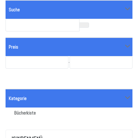
Suche
Preis
-
Kategorie
Bücherkiste