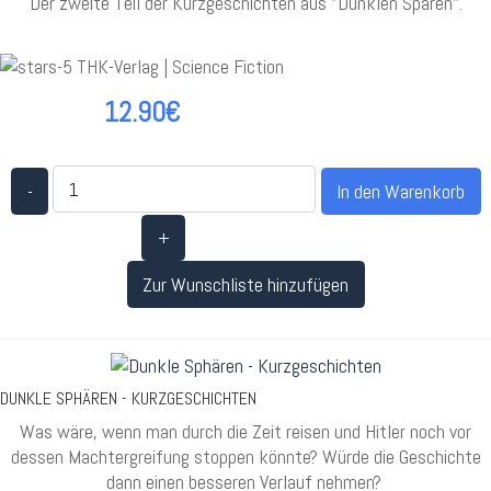
Der zweite Teil der Kurzgeschichten aus "Dunklen Spären".
12.90€
-
+
Zur Wunschliste hinzufügen
DUNKLE SPHÄREN - KURZGESCHICHTEN
Was wäre, wenn man durch die Zeit reisen und Hitler noch vor
dessen Machtergreifung stoppen könnte? Würde die Geschichte
dann einen besseren Verlauf nehmen?