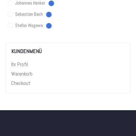
Johannes Henker
1
Sebastian Bach
2
Stefan Wogawa
1
KUNDENMENÜ
Ihr Profil
Warenkorb
Checkout