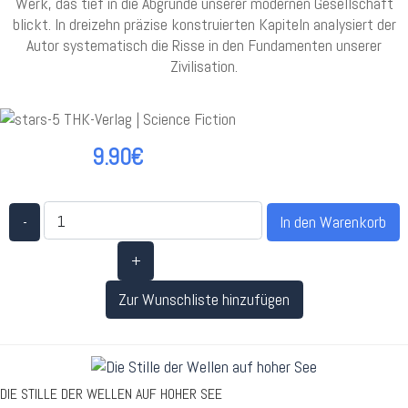
Werk, das tief in die Abgründe unserer modernen Gesellschaft
blickt. In dreizehn präzise konstruierten Kapiteln analysiert der
Autor systematisch die Risse in den Fundamenten unserer
Zivilisation.
9.90€
-
+
Zur Wunschliste hinzufügen
DIE STILLE DER WELLEN AUF HOHER SEE