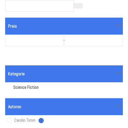
Preis
-
Kategorie
Science Fiction
Autoren
Carolin Timm
1