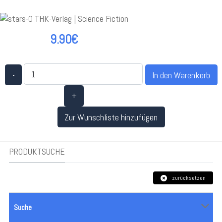
9.90€
-
+
Zur Wunschliste hinzufügen
PRODUKTSUCHE
zurücksetzen
Suche