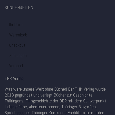
KUNDENSEITEN
Ihr Profil
Warenkorb
Checkout
Zahlungen
Versand
THK Verlag
Was wäre unsere Welt ohne Bücher! Der THK-Verlag wurde
2013 gegründet und verlegt Bücher zur Geschichte
Thüringens, Filmgeschichte der DDR mit dem Schwerpunkt
Indianerfilme, Abenteuerromane, Thüringer Biografien,
Sprüchebücher, Thüringer Krimis und Fachliteratur mit den