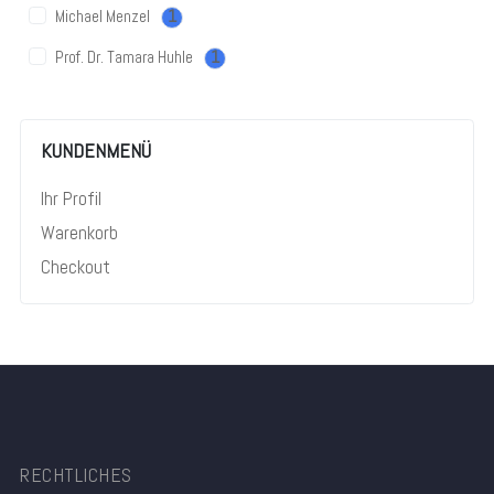
Michael Menzel
1
Prof. Dr. Tamara Huhle
1
KUNDENMENÜ
Ihr Profil
Warenkorb
Checkout
RECHTLICHES