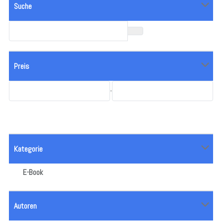
Suche
Preis
-
Kategorie
E-Book
Autoren