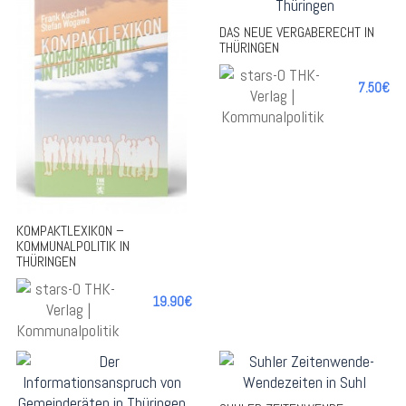
DAS NEUE VERGABERECHT IN
THÜRINGEN
7.50€
-
-
KOMPAKTLEXIKON –
KOMMUNALPOLITIK IN
THÜRINGEN
+
+
19.90€