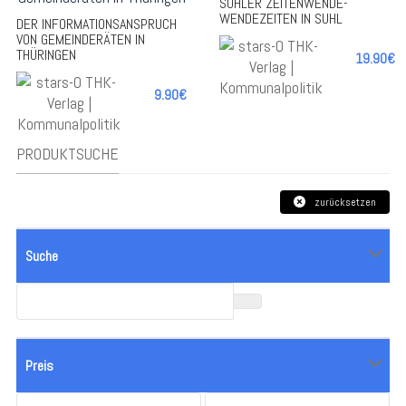
SUHLER ZEITENWENDE-
WENDEZEITEN IN SUHL
DER INFORMATIONSANSPRUCH
VON GEMEINDERÄTEN IN
THÜRINGEN
19.90€
9.90€
-
-
PRODUKTSUCHE
+
+
zurücksetzen
Suche
Preis