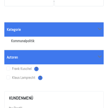
-
Kategorie
Kommunalpolitik
Autoren
Frank Kuschel
2
Klaus Lamprecht
1
KUNDENMENÜ