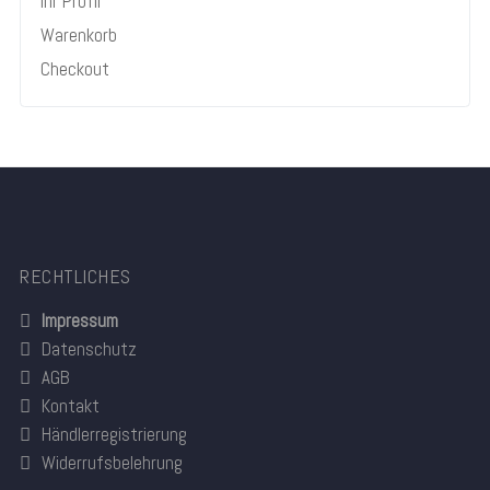
Ihr Profil
Warenkorb
Checkout
RECHTLICHES
Impressum
Datenschutz
AGB
Kontakt
Händlerregistrierung
Widerrufsbelehrung