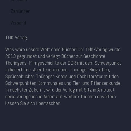
Zahlungen
Versand
THK Verlag
Was wäre unsere Welt ohne Bücher! Der THK-Verlag wurde
2013 gegründet und verlegt Bücher zur Geschichte
Thüringens, Filmgeschichte der DDR mit dem Schwerpunkt
Indianerfilme, Abenteuerromane, Thüringer Biografien,
Sprüchebücher, Thüringer Krimis und Fachliteratur mit den
Schwerpunkten Kommunales und Tier- und Pflanzenkunde.
In nächster Zukunft wird der Verlag mit Sitz in Arnstadt
seine verlegerische Arbeit auf weitere Themen erweitern.
Lassen Sie sich überraschen.