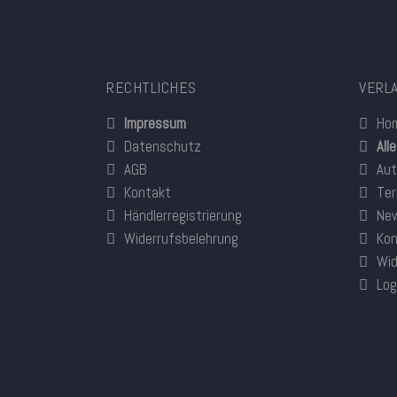
RECHTLICHES
VERL
Impressum
Ho
Datenschutz
All
AGB
Aut
Kontakt
Ter
Händlerregistrierung
New
Widerrufsbelehrung
Kon
Wid
Log