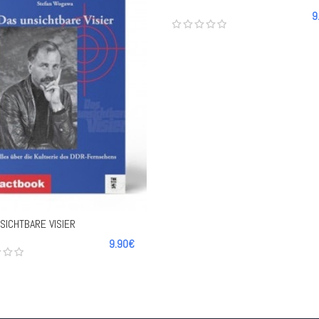
9
-
+
+
SICHTBARE VISIER
9.90€