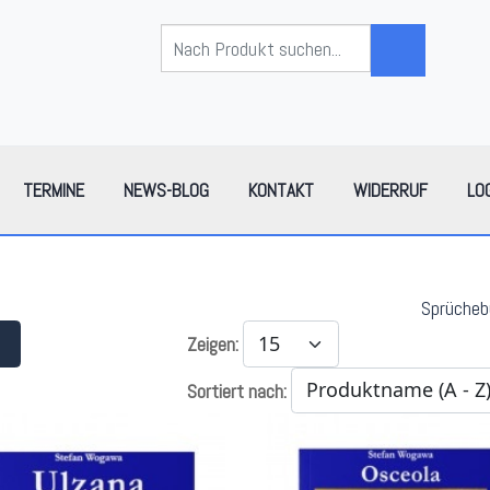
TERMINE
NEWS-BLOG
KONTAKT
WIDERRUF
LO
Sprücheb
Zeigen:
Sortiert nach: