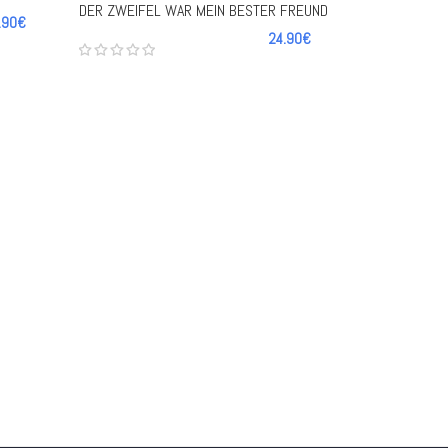
DER ZWEIFEL WAR MEIN BESTER FREUND
.90€
24.90€
-
+