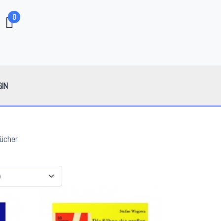
0
GIN
ücher