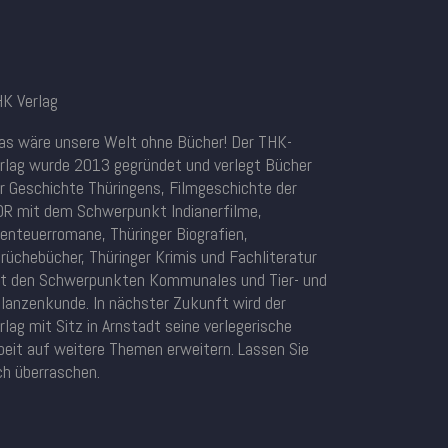
K Verlag
s wäre unsere Welt ohne Bücher! Der THK-
rlag wurde 2013 gegründet und verlegt Bücher
r Geschichte Thüringens, Filmgeschichte der
R mit dem Schwerpunkt Indianerfilme,
enteuerromane, Thüringer Biografien,
rüchebücher, Thüringer Krimis und Fachliteratur
t den Schwerpunkten Kommunales und Tier- und
lanzenkunde. In nächster Zukunft wird der
rlag mit Sitz in Arnstadt seine verlegerische
beit auf weitere Themen erweitern. Lassen Sie
ch überraschen.