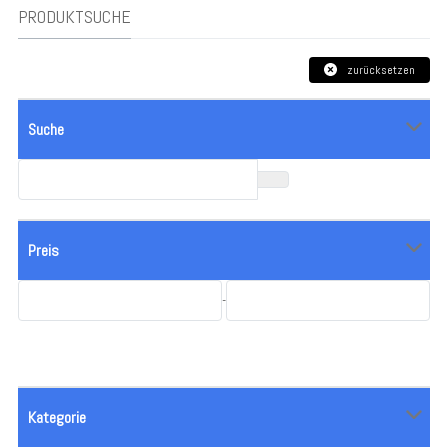
PRODUKTSUCHE
zurücksetzen
Suche
Preis
-
Kategorie