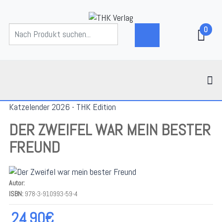
0
Katzelender 2026 - THK Edition
DER ZWEIFEL WAR MEIN BESTER
FREUND
Autor:
ISBN:
978-3-910993-59-4
24.90€