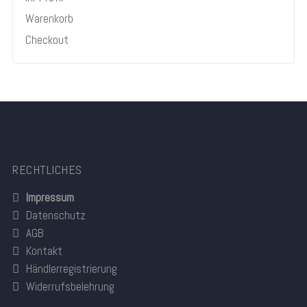
Warenkorb
Checkout
RECHTLICHES
Impressum
Datenschutz
AGB
Kontakt
Händlerregistrierung
Widerrufsbelehrung