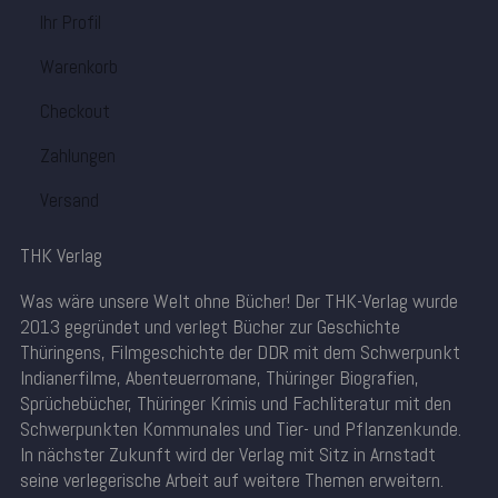
Ihr Profil
Warenkorb
Checkout
Zahlungen
Versand
THK Verlag
Was wäre unsere Welt ohne Bücher! Der THK-Verlag wurde
2013 gegründet und verlegt Bücher zur Geschichte
Thüringens, Filmgeschichte der DDR mit dem Schwerpunkt
Indianerfilme, Abenteuerromane, Thüringer Biografien,
Sprüchebücher, Thüringer Krimis und Fachliteratur mit den
Schwerpunkten Kommunales und Tier- und Pflanzenkunde.
In nächster Zukunft wird der Verlag mit Sitz in Arnstadt
seine verlegerische Arbeit auf weitere Themen erweitern.