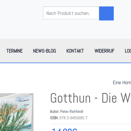
TERMINE
NEWS-BLOG
KONTAKT
WIDERRUF
LO
Eine Hom
Gotthun - Die W
Autor:
Peter Rehfeldt
ISBN:
978-3-9450685-7