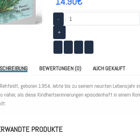
14.90€
-
+
SCHREIBUNG
BEWERTUNGEN (0)
AUCH GEKAUFT
Rehfeldt, geboren 1954, lebte bis zu seinem neunten Lebensjahr i
so näher, als diese Kindheitserinnerungen episodenhaft in einem Ro
dt.
ERWANDTE PRODUKTE