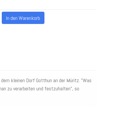
In den Warenkorb
n dem kleinen Dorf Gotthun an der Müritz. "Was
man zu verarbeiten und festzuhalten", so