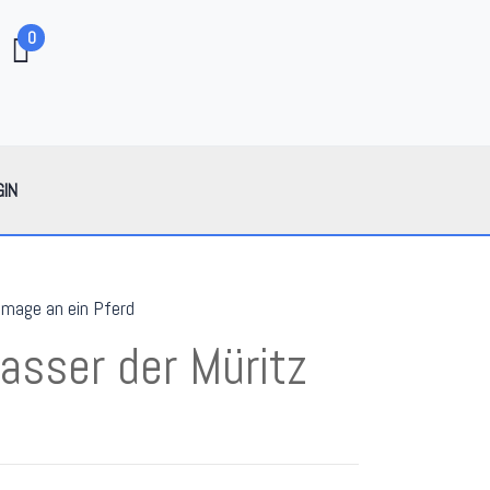
0
GIN
mage an ein Pferd
asser der Müritz