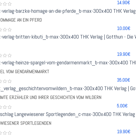
14.90€
HOMMAGE AN EIN PFERD
10.00€
19.90€
GEL VOM GENDARMENMARKT
35.00€
MTE ERZÄHLER UND IHRER GESCHICHTEN VOM WILDERN
5.00€
EWIESENER SPORTLEGENDEN
19.90€