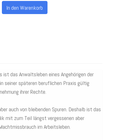
In den Warenkorb
 ist das Anwaltsleben eines Angehörigen der
 seiner späteren beruflichen Praxis gültig
rnehmung ihrer Rechte.
ber auch von bleibenden Spuren. Deshalb ist das
lik mit zum Teil längst vergessenen aber
Machtmissbrauch im Arbeitsleben.