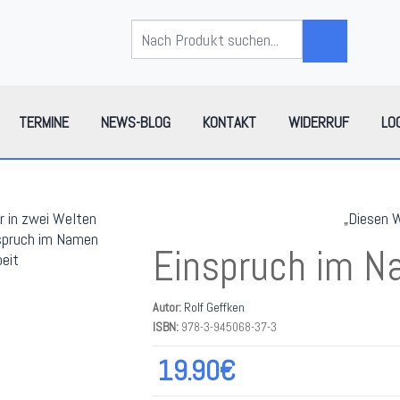
TERMINE
NEWS-BLOG
KONTAKT
WIDERRUF
LO
r in zwei Welten
„Diesen 
Einspruch im Na
Autor:
Rolf Geffken
ISBN:
978-3-945068-37-3
19.90€