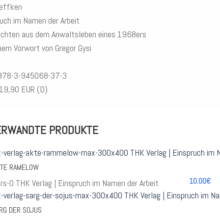
Geffken
uch im Namen der Arbeit
ichten aus dem Anwaltsleben eines 1968ers
nem Vorwort von Gregor Gysi
978-3-945068-37-3
 19,90 EUR (D)
ERWANDTE PRODUKTE
KTE RAMELOW
10.00€
RG DER SOJUS