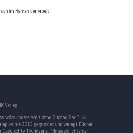
K Verlag
s wäre unsere Welt ohne Bücher! Der THK-
rlag wurde 2013 gegründet und verlegt Bücher
r Geschichte Thüringens, Filmgeschichte der