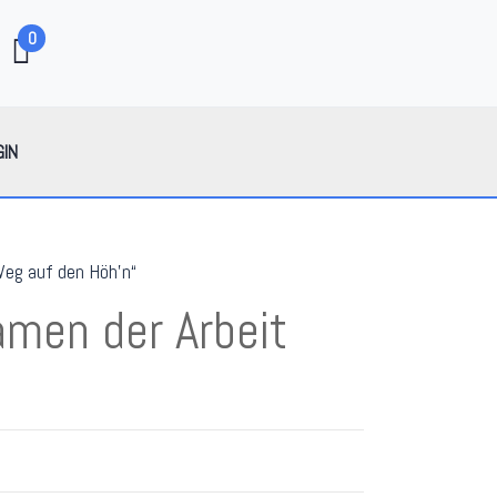
0
GIN
Weg auf den Höh’n“
men der Arbeit