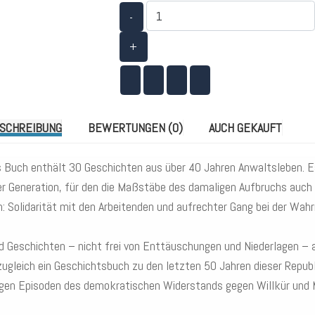
-
+
SCHREIBUNG
BEWERTUNGEN (0)
AUCH GEKAUFT
 Buch enthält 30 Geschichten aus über 40 Jahren Anwaltsleben. Es
 Generation, für den die Maßstäbe des damaligen Aufbruchs auch in
n: Solidarität mit den Arbeitenden und aufrechter Gang bei der Wah
d Geschichten – nicht frei von Enttäuschungen und Niederlagen – a
ugleich ein Geschichtsbuch zu den letzten 50 Jahren dieser Repub
igen Episoden des demokratischen Widerstands gegen Willkür und 