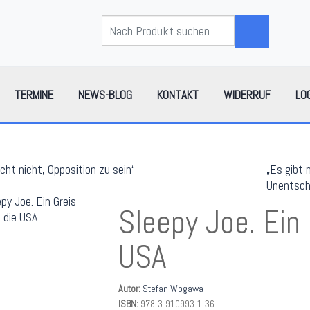
TERMINE
NEWS-BLOG
KONTAKT
WIDERRUF
LO
icht nicht, Opposition zu sein“
„Es gibt 
Unentsch
Sleepy Joe. Ein 
USA
Autor:
Stefan Wogawa
ISBN:
978-3-910993-1-36