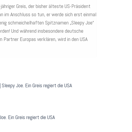
ähriger Greis, der bisher älteste US-Präsident
n im Anschluss so tun, er werde sich erst einmal
wenig schmeichelhaften Spitznamen „Sleepy Joe“
werden! Und während insbesondere deutsche
 Partner Europas verklären, wird in den USA