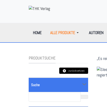
HOME
ALLE PRODUKTE
AUTOREN
PRODUKTSUCHE
„Es re
zurücksetzen
Suche