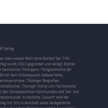
K Verlag
s wäre unsere Welt ohne Bücher! Der THK-
rlag wurde 2013 gegründet und verlegt Bücher
r Geschichte Thüringens, Filmgeschichte der
R mit dem Schwerpunkt Indianerfilme,
enteuerromane, Thüringer Biografien,
rüchebücher, Thüringer Krimis und Fachliteratur
t den Schwerpunkten Kommunales und Tier- und
lanzenkunde. In nächster Zukunft wird der
rlag mit Sitz in Arnstadt seine verlegerische