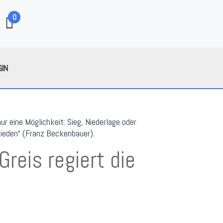
0
GIN
nur eine Möglichkeit: Sieg, Niederlage oder
ieden“ (Franz Beckenbauer).
Greis regiert die