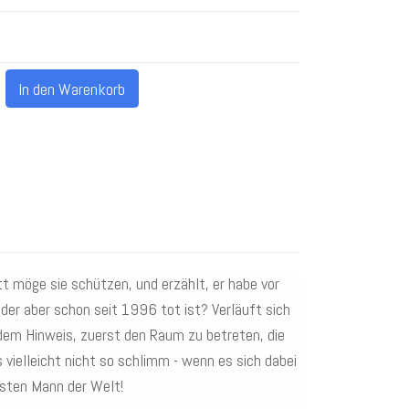
In den Warenkorb
t möge sie schützen, und erzählt, er habe vor
der aber schon seit 1996 tot ist? Verläuft sich
em Hinweis, zuerst den Raum zu betreten, die
vielleicht nicht so schlimm - wenn es sich dabei
sten Mann der Welt!