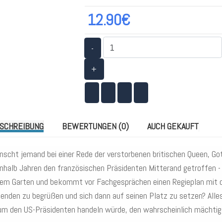
12.90€
-
+
SCHREIBUNG
BEWERTUNGEN (0)
AUCH GEKAUFT
scht jemand bei einer Rede der verstorbenen britischen Queen, Got
nhalb Jahren den französischen Präsidenten Mitterand getroffen - 
nem Garten und bekommt vor Fachgesprächen einen Regieplan mit d
nden zu begrüßen und sich dann auf seinen Platz zu setzen? Alles 
um den US-Präsidenten handeln würde, den wahrscheinlich mächtig