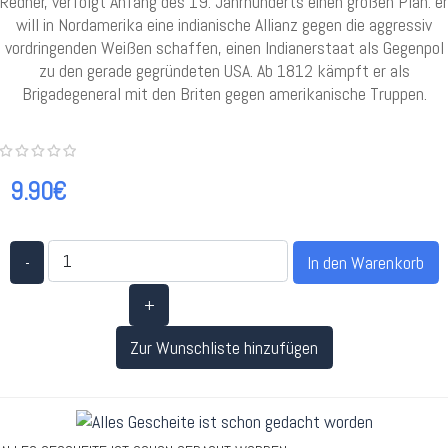
Redner, verfolgt Anfang des 19. Jahrhunderts einen großen Plan: er
will in Nordamerika eine indianische Allianz gegen die aggressiv
vordringenden Weißen schaffen, einen Indianerstaat als Gegenpol
zu den gerade gegründeten USA. Ab 1812 kämpft er als
Brigadegeneral mit den Briten gegen amerikanische Truppen.
9.90€
-
+
Zur Wunschliste hinzufügen