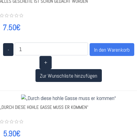
ALLES GESCHEITE IST SCHON GEDACHT WORDEN
7.50€
-
+
Zur Wunschliste hinzufügen
„DURCH DIESE HOHLE GASSE MUSS ER KOMMEN“
5.90€