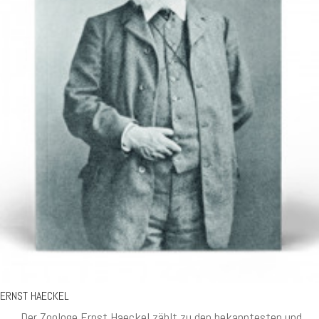
ERNST HAECKEL
„Der Zoologe Ernst Haeckel zählt zu den bekanntesten und