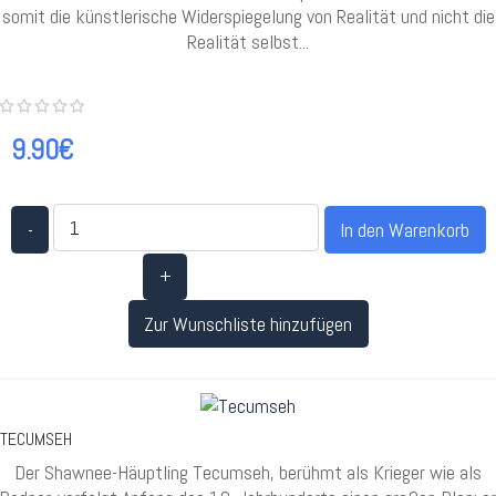
somit die künstlerische Widerspiegelung von Realität und nicht die
Realität selbst...
9.90€
-
+
Zur Wunschliste hinzufügen
TECUMSEH
Der Shawnee-Häuptling Tecumseh, berühmt als Krieger wie als