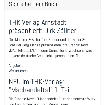
Schreibe Dein Buch!
THK Verlag Arnstadt
präsentiert: Dirk Zöllner
Der Musiker & Autor Dirk Zöllner und der Maler &
Grafiker Jörg Menge präsentieren ihre Graphic Novel
„MACHANDELTAL". In dem Comic für Erwachsene wird
jüngere deutsche Geschichte geschrieben. D...
Angebote
Weiterlesen
NEU im THK-Verlag:
"Machandeltal" 1. Teil
Die Graphic Novel "Machandeltal" ist das neueste Werk
von Dirk Zöllner und Jörg Menge, zwei