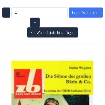
-
+
Zur Wunschliste hinzufügen