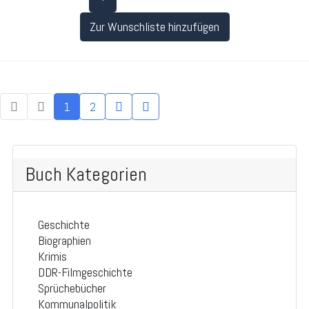
Zur Wunschliste hinzufügen
1
2
Buch Kategorien
Geschichte
Biographien
Krimis
DDR-Filmgeschichte
Sprüchebücher
Kommunalpolitik