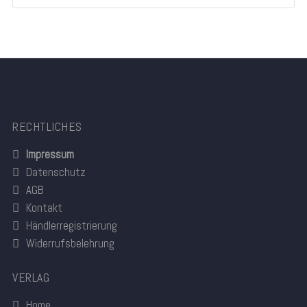
RECHTLICHES
Impressum
Datenschutz
AGB
Kontakt
Händlerregistrierung
Widerrufsbelehrung
VERLAG
Home