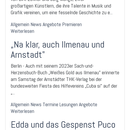
großartigen Künstlern, die ihre Talente in Musik und
Grafik vereinen, um eine fesselnde Geschichte zu e...
Allgemein
News
Angebote
Premieren
Weiterlesen
„Na klar, auch Ilmenau und
Arnstadt"
Berlin - Auch mit seinem 2023er Sach-und-
Herzensbuch-Buch „Weißes Gold aus Ilmenau" erinnerte
am Samstag der Arnstädter THK-Verlag bei der
bundesweiten Fiesta des Hilfevereins „Cuba si" auf der
„...
Allgemein
News
Termine
Lesungen
Angebote
Weiterlesen
Edda und das Gespenst Puco