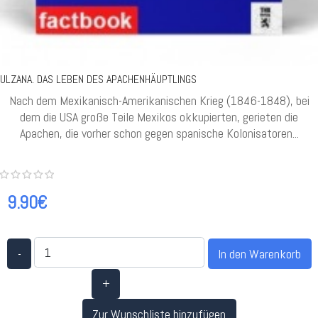
ULZANA. DAS LEBEN DES APACHENHÄUPTLINGS
Nach dem Mexikanisch-Amerikanischen Krieg (1846-1848), bei
dem die USA große Teile Mexikos okkupierten, gerieten die
Apachen, die vorher schon gegen spanische Kolonisatoren...
9.90€
-
+
Zur Wunschliste hinzufügen