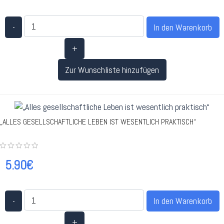
-
+
Zur Wunschliste hinzufügen
„ALLES GESELLSCHAFTLICHE LEBEN IST WESENTLICH PRAKTISCH“
5.90€
-
+