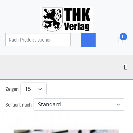
0
Zeigen:
Sortiert nach: