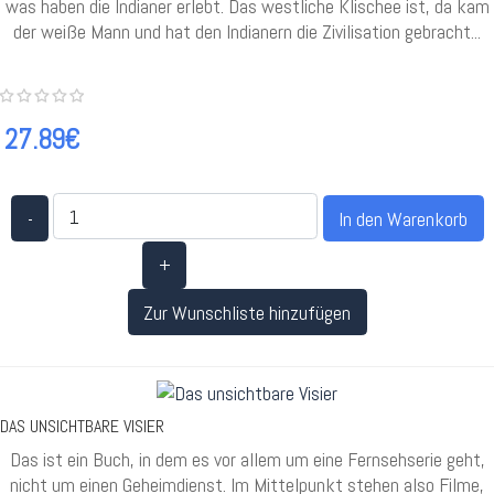
was haben die Indianer erlebt. Das westliche Klischee ist, da kam
der weiße Mann und hat den Indianern die Zivilisation gebracht...
27.89€
-
+
Zur Wunschliste hinzufügen
DAS UNSICHTBARE VISIER
Das ist ein Buch, in dem es vor allem um eine Fernsehserie geht,
nicht um einen Geheimdienst. Im Mittelpunkt stehen also Filme,