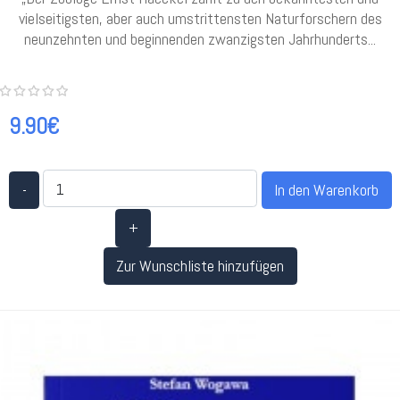
vielseitigsten, aber auch umstrittensten Naturforschern des
neunzehnten und beginnenden zwanzigsten Jahrhunderts...
9.90€
-
+
Zur Wunschliste hinzufügen