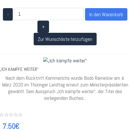
-
+
Zur Wunschliste hinzufügen
„ICH KÄMPFE WEITER“
Nach dem Rücktritt Kemmerichs wurde Bodo Ramelow am 4.
März 2020 im Thüringer Landtag erneut zum Ministerpräsidenten
gewählt. Sein Ausspruch „Ich kämpfe weiter“, der Titel des
vorliegenden Buches...
7.50€