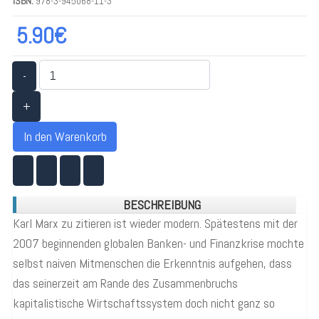
ISBN:
978-3-945068-11-3
5.90€
-
+
In den Warenkorb
BESCHREIBUNG
Karl Marx zu zitieren ist wieder modern. Spätestens mit der
2007 beginnenden globalen Banken- und Finanzkrise mochte
selbst naiven Mitmenschen die Erkenntnis aufgehen, dass
das seinerzeit am Rande des Zusammenbruchs
kapitalistische Wirtschaftssystem doch nicht ganz so