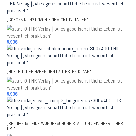
„CORONA KLINGT NACH EINEM ORT IN ITALIEN“
5.90€
„HOHLE TÖPFE HABEN DEN LAUTESTEN KLANG“
5.90€
„BELGIEN IST EINE WUNDERSCHÖNE STADT UND EIN HERRLICHER
ORT“