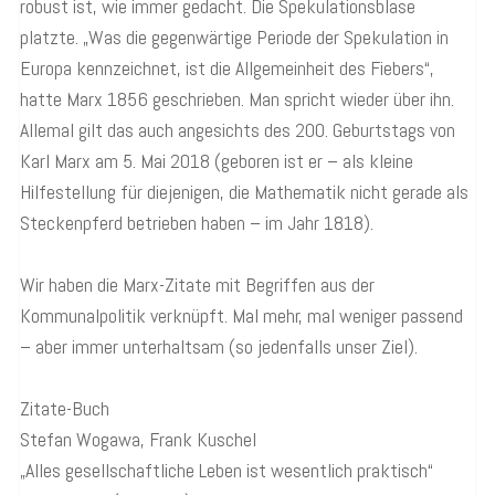
robust ist, wie immer gedacht. Die Spekulationsblase
platzte. „Was die gegenwärtige Periode der Spekulation in
Europa kennzeichnet, ist die Allgemeinheit des Fiebers“,
hatte Marx 1856 geschrieben. Man spricht wieder über ihn.
Allemal gilt das auch angesichts des 200. Geburtstags von
Karl Marx am 5. Mai 2018 (geboren ist er – als kleine
Hilfestellung für diejenigen, die Mathematik nicht gerade als
Steckenpferd betrieben haben – im Jahr 1818).
Wir haben die Marx-Zitate mit Begriffen aus der
Kommunalpolitik verknüpft. Mal mehr, mal weniger passend
– aber immer unterhaltsam (so jedenfalls unser Ziel).
Zitate-Buch
Stefan Wogawa, Frank Kuschel
„Alles gesellschaftliche Leben ist wesentlich praktisch“