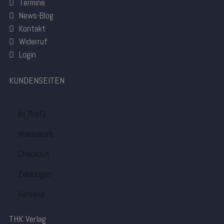
Termine
News-Blog
Kontakt
Widerruf
Login
KUNDENSEITEN
Ihr Profil
Warenkorb
Checkout
Zahlungen
Versand
THK Verlag