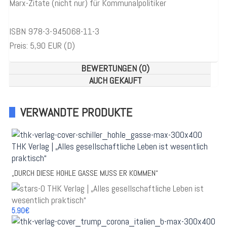
Marx-Zitate (nicht nur) für Kommunalpolitiker
ISBN 978-3-945068-11-3
Preis: 5,90 EUR (D)
BEWERTUNGEN (0)
AUCH GEKAUFT
VERWANDTE PRODUKTE
„DURCH DIESE HOHLE GASSE MUSS ER KOMMEN“
5.90€