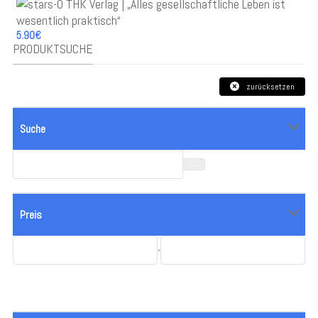
5.90€
PRODUKTSUCHE
zurücksetzen
Suche
Preis
-