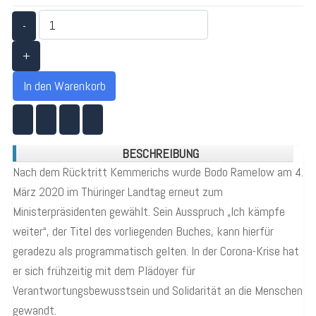
-
+
In den Warenkorb
BESCHREIBUNG
Nach dem Rücktritt Kemmerichs wurde Bodo Ramelow am 4.
März 2020 im Thüringer Landtag erneut zum
Ministerpräsidenten gewählt. Sein Ausspruch „Ich kämpfe
weiter“, der Titel des vorliegenden Buches, kann hierfür
geradezu als programmatisch gelten. In der Corona-Krise hat
er sich frühzeitig mit dem Plädoyer für
Verantwortungsbewusstsein und Solidarität an die Menschen
gewandt.