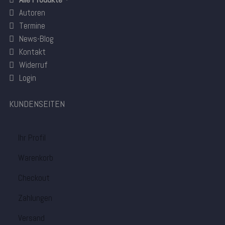
Autoren
Termine
News-Blog
Kontakt
Widerruf
Login
KUNDENSEITEN
Ihr Profil
Warenkorb
Checkout
Zahlungen
Versand