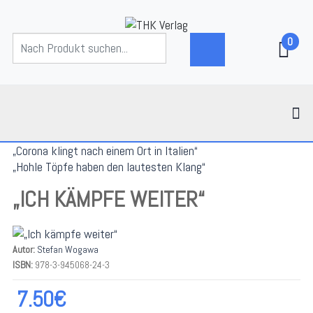
0
„Corona klingt nach einem Ort in Italien“
„Hohle Töpfe haben den lautesten Klang“
„ICH KÄMPFE WEITER“
Autor:
Stefan Wogawa
ISBN:
978-3-945068-24-3
7.50€