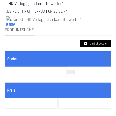
„ES REICHT NICHT, OPPOSITION ZU SEIN“
8.90€
PRODUKTSUCHE
zurücksetzen
Suche
Preis
-