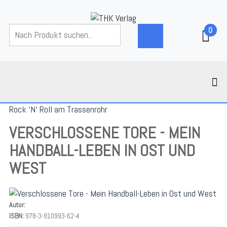
0
Rock ‘N‘ Roll am Trassenrohr
VERSCHLOSSENE TORE - MEIN
HANDBALL-LEBEN IN OST UND
WEST
Autor:
ISBN:
978-3-910993-62-4