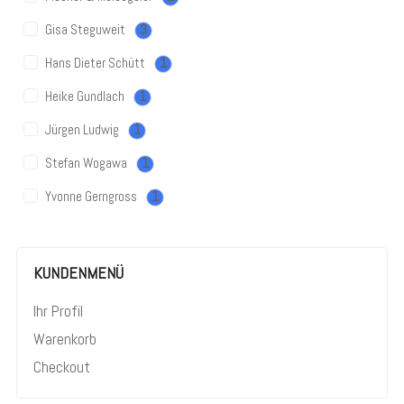
Gisa Steguweit
3
Hans Dieter Schütt
1
Heike Gundlach
1
Jürgen Ludwig
1
Stefan Wogawa
1
Yvonne Gerngross
1
KUNDENMENÜ
Ihr Profil
Warenkorb
Checkout