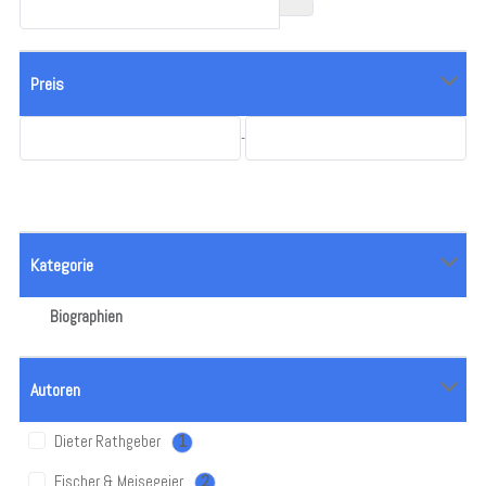
Preis
-
Kategorie
Biographien
Autoren
Dieter Rathgeber
1
Fischer & Meisegeier
2