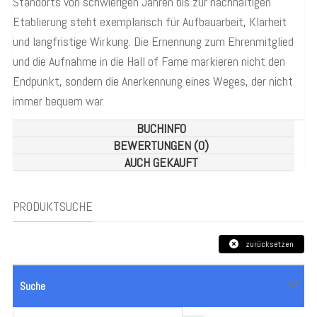
Standorts von schwierigen Jahren bis zur nachhaltigen
Etablierung steht exemplarisch für Aufbauarbeit, Klarheit
und langfristige Wirkung. Die Ernennung zum Ehrenmitglied
und die Aufnahme in die Hall of Fame markieren nicht den
Endpunkt, sondern die Anerkennung eines Weges, der nicht
immer bequem war.
BUCHINFO
BEWERTUNGEN (0)
AUCH GEKAUFT
PRODUKTSUCHE
zurücksetzen
Suche