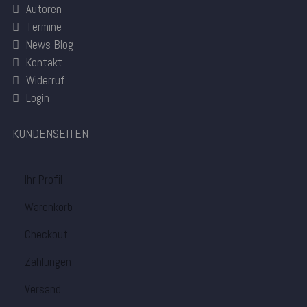
Autoren
Termine
News-Blog
Kontakt
Widerruf
Login
KUNDENSEITEN
Ihr Profil
Warenkorb
Checkout
Zahlungen
Versand