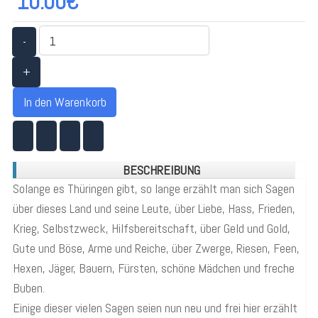
10.00€
-
+
In den Warenkorb
BESCHREIBUNG
Solange es Thüringen gibt, so lange erzählt man sich Sagen
über dieses Land und seine Leute, über Liebe, Hass, Frieden,
Krieg, Selbstzweck, Hilfsbereitschaft, über Geld und Gold,
Gute und Böse, Arme und Reiche, über Zwerge, Riesen, Feen,
Hexen, Jäger, Bauern, Fürsten, schöne Mädchen und freche
Buben.
Einige dieser vielen Sagen seien nun neu und frei hier erzählt