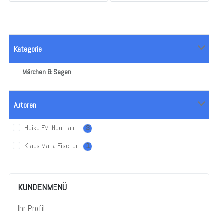
Kategorie
Märchen & Sagen
Autoren
Heike F.M. Neumann
3
Klaus Maria Fischer
1
KUNDENMENÜ
Ihr Profil