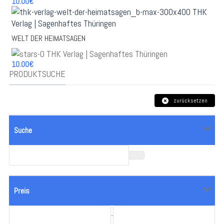
10.00€
WELT DER HEIMATSAGEN
10.00€
PRODUKTSUCHE
zurücksetzen
Suche
Preis
-