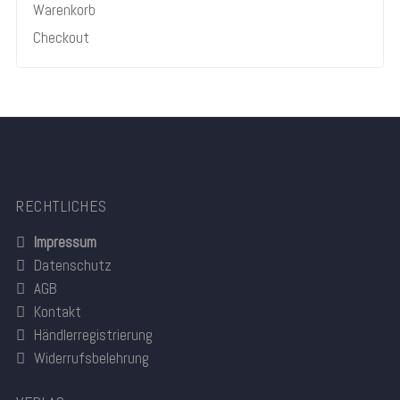
Warenkorb
Checkout
RECHTLICHES
Impressum
Datenschutz
AGB
Kontakt
Händlerregistrierung
Widerrufsbelehrung