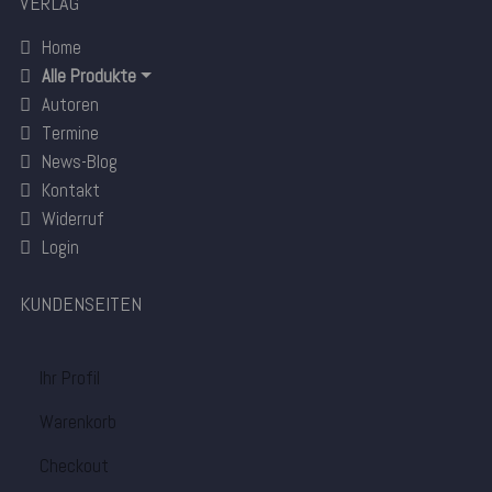
VERLAG
Home
Alle Produkte
Autoren
Termine
News-Blog
Kontakt
Widerruf
Login
KUNDENSEITEN
Ihr Profil
Warenkorb
Checkout