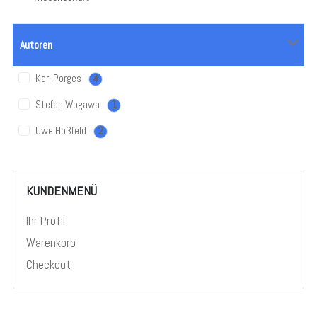
Autoren
Karl Porges
4
Stefan Wogawa
1
Uwe Hoßfeld
2
KUNDENMENÜ
Ihr Profil
Warenkorb
Checkout