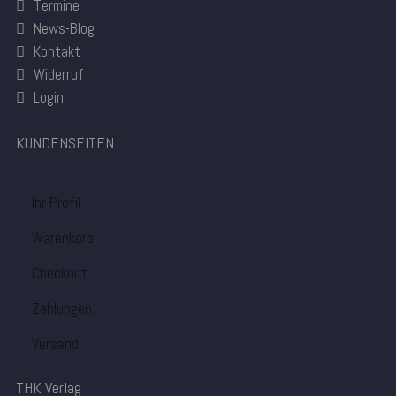
Termine
News-Blog
Kontakt
Widerruf
Login
KUNDENSEITEN
Ihr Profil
Warenkorb
Checkout
Zahlungen
Versand
THK Verlag