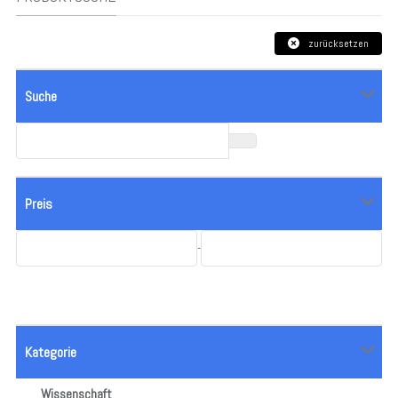
zurücksetzen
Suche
Preis
-
Kategorie
Wissenschaft