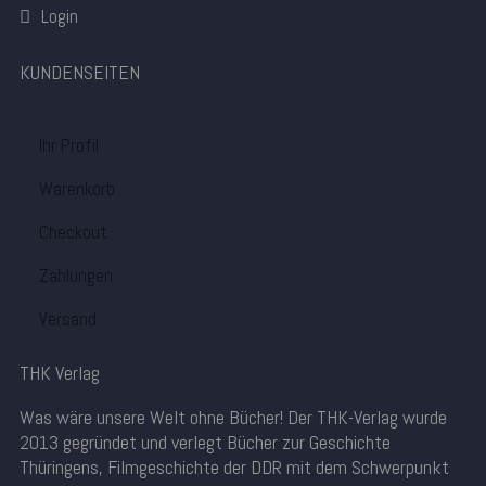
Login
KUNDENSEITEN
Ihr Profil
Warenkorb
Checkout
Zahlungen
Versand
THK Verlag
Was wäre unsere Welt ohne Bücher! Der THK-Verlag wurde
2013 gegründet und verlegt Bücher zur Geschichte
Thüringens, Filmgeschichte der DDR mit dem Schwerpunkt