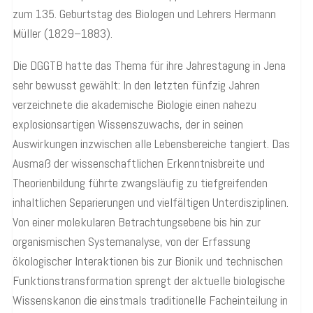
zum 135. Geburtstag des Biologen und Lehrers Hermann
Müller (1829–1883).
Die DGGTB hatte das Thema für ihre Jahrestagung in Jena
sehr bewusst gewählt: In den letzten fünfzig Jahren
verzeichnete die akademische Biologie einen nahezu
explosionsartigen Wissenszuwachs, der in seinen
Auswirkungen inzwischen alle Lebensbereiche tangiert. Das
Ausmaß der wissenschaftlichen Erkenntnisbreite und
Theorienbildung führte zwangsläufig zu tiefgreifenden
inhaltlichen Separierungen und vielfältigen Unterdisziplinen.
Von einer molekularen Betrachtungsebene bis hin zur
organismischen Systemanalyse, von der Erfassung
ökologischer Interaktionen bis zur Bionik und technischen
Funktionstransformation sprengt der aktuelle biologische
Wissenskanon die einstmals traditionelle Facheinteilung in