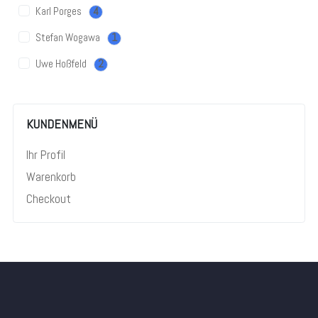
Karl Porges
4
Stefan Wogawa
1
Uwe Hoßfeld
2
KUNDENMENÜ
Ihr Profil
Warenkorb
Checkout