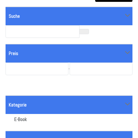
Suche
Preis
-
Kategorie
E-Book