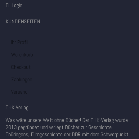
Login
KUNDENSEITEN
Ihr Profil
Warenkorb
Checkout
Zahlungen
Versand
THK Verlag
Was wäre unsere Welt ohne Bücher! Der THK-Verlag wurde
2013 gegründet und verlegt Bücher zur Geschichte
Thüringens, Filmgeschichte der DDR mit dem Schwerpunkt