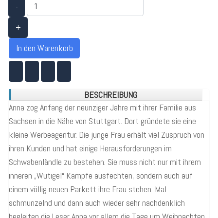
-
+
In den Warenkorb
BESCHREIBUNG
Anna zog Anfang der neunziger Jahre mit ihrer Familie aus
Sachsen in die Nähe von Stuttgart. Dort gründete sie eine
kleine Werbeagentur. Die junge Frau erhält viel Zuspruch von
ihren Kunden und hat einige Herausforderungen im
Schwabenländle zu bestehen. Sie muss nicht nur mit ihrem
inneren „Wutigel“ Kämpfe ausfechten, sondern auch auf
einem völlig neuen Parkett ihre Frau stehen. Mal
schmunzelnd und dann auch wieder sehr nachdenklich
begleiten die Leser Anna vor allem die Tage um Weihnachten