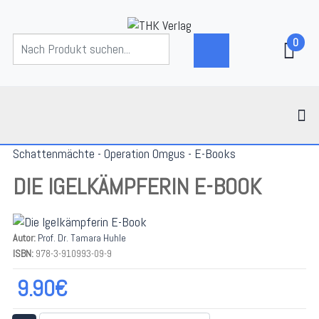
0
Schattenmächte - Operation Omgus - E-Books
DIE IGELKÄMPFERIN E-BOOK
Autor:
Prof. Dr. Tamara Huhle
ISBN:
978-3-910993-09-9
9.90€