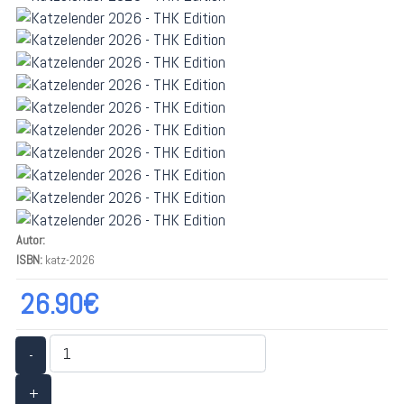
Autor:
ISBN:
katz-2026
26.90€
-
+