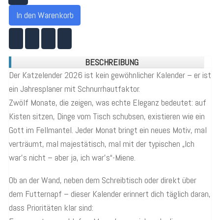
In den Warenkorb
BESCHREIBUNG
Der Katzelender 2026 ist kein gewöhnlicher Kalender – er ist
ein Jahresplaner mit Schnurrhautfaktor.
Zwölf Monate, die zeigen, was echte Eleganz bedeutet: auf
Kisten sitzen, Dinge vom Tisch schubsen, existieren wie ein
Gott im Fellmantel. Jeder Monat bringt ein neues Motiv, mal
verträumt, mal majestätisch, mal mit der typischen „Ich
war’s nicht – aber ja, ich war’s“-Miene.
Ob an der Wand, neben dem Schreibtisch oder direkt über
dem Futternapf – dieser Kalender erinnert dich täglich daran,
dass Prioritäten klar sind: