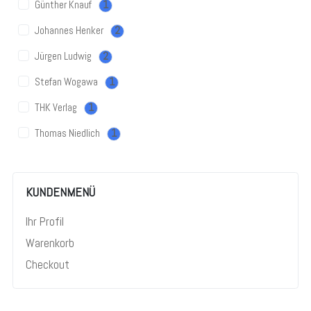
Günther Knauf
1
Johannes Henker
2
Jürgen Ludwig
2
Stefan Wogawa
1
THK Verlag
1
Thomas Niedlich
1
KUNDENMENÜ
Ihr Profil
Warenkorb
Checkout