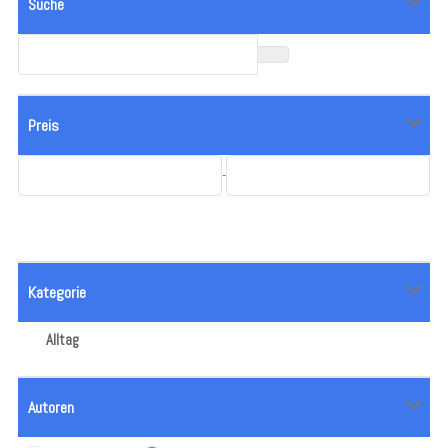
Suche
Preis
-
Kategorie
Alltag
Autoren