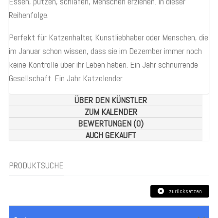
Essen, putzen, schlafen, Menschen erziehen. In dieser
Reihenfolge.
Perfekt für Katzenhalter, Kunstliebhaber oder Menschen, die
im Januar schon wissen, dass sie im Dezember immer noch
keine Kontrolle über ihr Leben haben. Ein Jahr schnurrende
Gesellschaft. Ein Jahr Katzelender.
ÜBER DEN KÜNSTLER
ZUM KALENDER
BEWERTUNGEN (0)
AUCH GEKAUFT
PRODUKTSUCHE
zurücksetzen