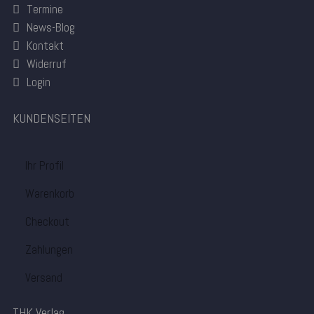
Termine
News-Blog
Kontakt
Widerruf
Login
KUNDENSEITEN
Ihr Profil
Warenkorb
Checkout
Zahlungen
Versand
THK Verlag