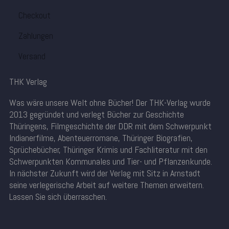
Checkout
Zahlungen
Versand
THK Verlag
Was wäre unsere Welt ohne Bücher! Der THK-Verlag wurde
2013 gegründet und verlegt Bücher zur Geschichte
Thüringens, Filmgeschichte der DDR mit dem Schwerpunkt
Indianerfilme, Abenteuerromane, Thüringer Biografien,
Sprüchebücher, Thüringer Krimis und Fachliteratur mit den
Schwerpunkten Kommunales und Tier- und Pflanzenkunde.
In nächster Zukunft wird der Verlag mit Sitz in Arnstadt
seine verlegerische Arbeit auf weitere Themen erweitern.
Lassen Sie sich überraschen.