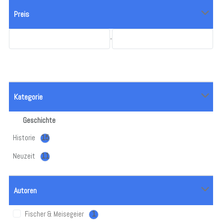
Preis
-
Kategorie
Geschichte
Historie
15
Neuzeit
11
Autoren
Fischer & Meisegeier
1