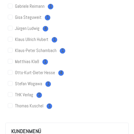
Gabriele Reimann
1
Gisa Steguweit
1
Jürgen Ludwig
4
Klaus Ullrich Hubert
1
Klaus-Peter Schambach
1
Matthias Klaß
1
Otto-Kurt-Dieter Hesse
4
Stefan Wogawa
1
THK Verlag
2
Thomas Kuschel
1
KUNDENMENÜ