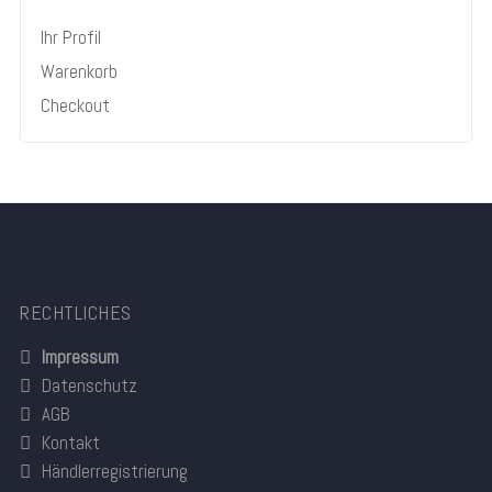
Ihr Profil
Warenkorb
Checkout
RECHTLICHES
Impressum
Datenschutz
AGB
Kontakt
Händlerregistrierung