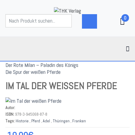
0
Der Rote Milan – Paladin des Königs
Die Spur der weißen Pferde
IM TAL DER WEISSEN PFERDE
Autor:
ISBN:
978-3-945068-87-8
Tags:
Historie
,
Pferd
,
Adel
,
Thüringen
,
Franken