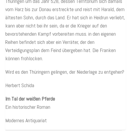
Thüringen um das Jahr 528, dessen Territorium sich damals
vom Harz bis zur Donau erstreckte und reist mit Harald, dem
ältesten Sohn, durch das Land. Er hat sich in Heidrun verliebt,
kann aber nicht bei ihr sein, da er die Krieger auf den
bevorstehenden Kampf vorbereiten muss. in den eigenen
Reihen befindet sich aber ein Verräter, der den
Verteidigungsplan dem Feind übergeben hat. Die Franken
können frohlocken.
Wird es den Thüringern gelingen, der Niederlage zu entgehen?
Herbert Schida
Im Tal der weißen Pferde
Ein historischer Roman
Modernes Antiquariat