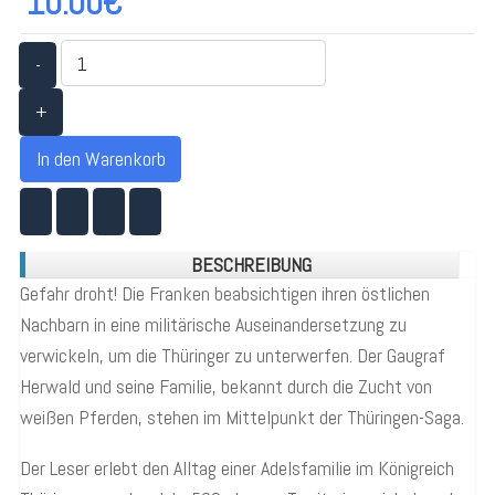
10.00€
-
+
In den Warenkorb
BESCHREIBUNG
Gefahr droht! Die Franken beabsichtigen ihren östlichen
Nachbarn in eine militärische Auseinandersetzung zu
verwickeln, um die Thüringer zu unterwerfen. Der Gaugraf
Herwald und seine Familie, bekannt durch die Zucht von
weißen Pferden, stehen im Mittelpunkt der Thüringen-Saga.
Der Leser erlebt den Alltag einer Adelsfamilie im Königreich