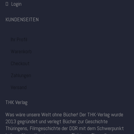
Login
KUNDENSEITEN
Ihr Profil
Warenkorb
Checkout
Zahlungen
Versand
THK Verlag
Was wäre unsere Welt ohne Bücher! Der THK-Verlag wurde
2013 gegründet und verlegt Bücher zur Geschichte
Thüringens, Filmgeschichte der DDR mit dem Schwerpunkt