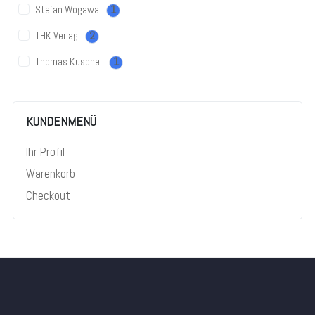
Stefan Wogawa
1
THK Verlag
2
Thomas Kuschel
1
KUNDENMENÜ
Ihr Profil
Warenkorb
Checkout