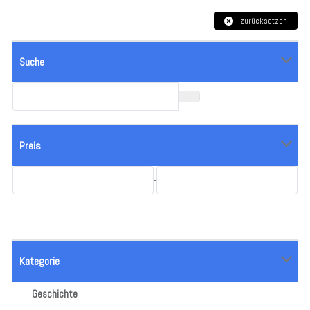
zurücksetzen
Suche
Preis
-
Kategorie
Geschichte