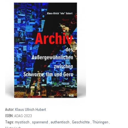
Autor:
Klaus Ullrich Hubert
ISBN:
ADAG-2023
Tags:
mystisch
,
spannend
,
authentisch
,
Geschichte
,
Thüringen
,