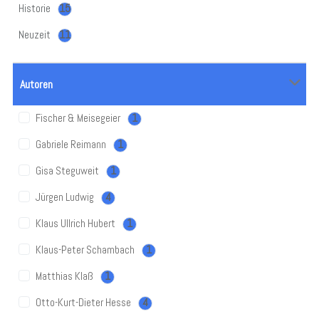
Historie
15
Neuzeit
11
Autoren
Fischer & Meisegeier
1
Gabriele Reimann
1
Gisa Steguweit
1
Jürgen Ludwig
4
Klaus Ullrich Hubert
1
Klaus-Peter Schambach
1
Matthias Klaß
1
Otto-Kurt-Dieter Hesse
4