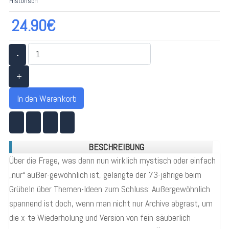
Historisch
24.90€
-
+
In den Warenkorb
BESCHREIBUNG
Über die Frage, was denn nun wirklich mystisch oder einfach
„nur“ außer-gewöhnlich ist, gelangte der 73-jährige beim
Grübeln über Themen-Ideen zum Schluss: Außergewöhnlich
spannend ist doch, wenn man nicht nur Archive abgrast, um
die x-te Wiederholung und Version von fein-säuberlich