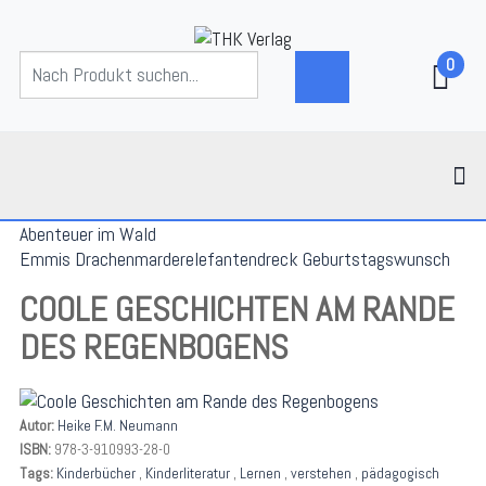
0
Abenteuer im Wald
Emmis Drachenmarderelefantendreck Geburtstagswunsch
COOLE GESCHICHTEN AM RANDE
DES REGENBOGENS
Autor:
Heike F.M. Neumann
ISBN:
978-3-910993-28-0
Tags:
Kinderbücher
,
Kinderliteratur
,
Lernen
,
verstehen
,
pädagogisch