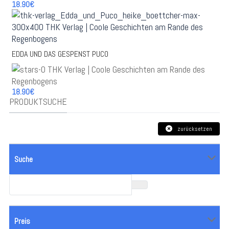
18.90€
EDDA UND DAS GESPENST PUCO
18.90€
PRODUKTSUCHE
zurücksetzen
Suche
Preis