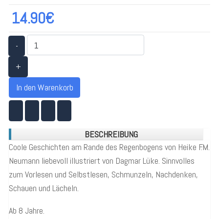
14.90€
-
+
In den Warenkorb
BESCHREIBUNG
Coole Geschichten am Rande des Regenbogens von Heike F.M.
Neumann liebevoll illustriert von Dagmar Lüke. Sinnvolles
zum Vorlesen und Selbstlesen, Schmunzeln, Nachdenken,
Schauen und Lächeln.
Ab 8 Jahre.