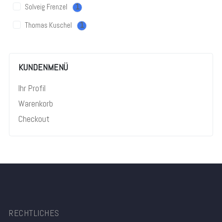
Solveig Frenzel
1
Thomas Kuschel
1
KUNDENMENÜ
Ihr Profil
Warenkorb
Checkout
RECHTLICHES