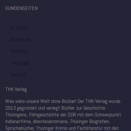
KUNDENSEITEN
Ihr Profil
Warenkorb
Checkout
Zahlungen
Versand
THK Verlag
Was wäre unsere Welt ohne Bücher! Der THK-Verlag wurde
2013 gegründet und verlegt Bücher zur Geschichte
Thüringens, Filmgeschichte der DDR mit dem Schwerpunkt
Indianerfilme, Abenteuerromane, Thüringer Biografien,
Sprüchebücher, Thüringer Krimis und Fachliteratur mit den