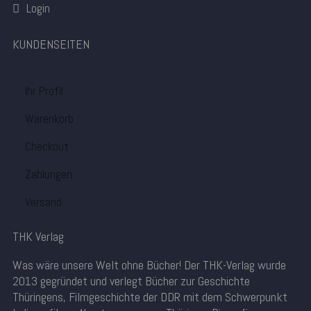
Login
KUNDENSEITEN
Ihr Profil
Warenkorb
Checkout
Zahlungen
Versand
THK Verlag
Was wäre unsere Welt ohne Bücher! Der THK-Verlag wurde
2013 gegründet und verlegt Bücher zur Geschichte
Thüringens, Filmgeschichte der DDR mit dem Schwerpunkt