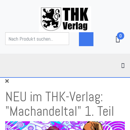
0
NEU im THK-Verlag:
"Machandeltal" 1. Teil