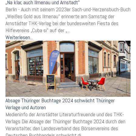
„Na klar, auch Ilmenau und Arnstadt"
Berlin - Auch mit seinem 2023er Sach-und-Herzensbuch-Buch
„Weißes Gold aus Ilmenau" erinnerte am Samstag der
Arnstädter THK-Verlag bei der bundesweiten Fiesta des
Hilfevereins „Cuba si" auf der „...
Weiterlesen...
Absage Thüringer Buchtage 2024 schwächt Thüringer
Verlage und Autoren
Medieninfo der Arnstädter Literaturfreuende und des THK-
Verlags Die Absage der Thüringer Buchtage 2024 durch den
Veranstalter, den Landesverband des Börsenvereins des
Deutschen Buchhandels schwächt di...