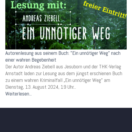
Autorenlesung aus seinem Buch: "Ein unnötiger Weg" nach
einer wahren Begebenheit
Der Autor Andreas Ziebell aus Jesuborn und der THK-Verlag
Arnstadt laden zur Lesung aus dem jüngst erschienen Buch
zu einem wahren Kriminalfall „Ein unnötiger Weg" am
Dienstag, 13. August 2024, 19 Uhr...
Weiterlesen...