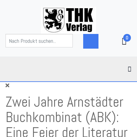
0
Zwei Jahre Arnstädter
Buchkombinat (ABK):
Eine Feier der Literatur