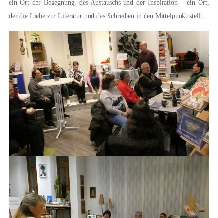
ein Ort der Begegnung, des Austauschs und der Inspiration – ein Ort,
der die Liebe zur Literatur und das Schreiben in den Mittelpunkt stellt.