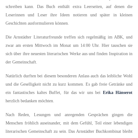
schreiben kann. Das Buch enthält extra Leerseiten, auf denen die
Leserinnen und Leser ihre Ideen notieren und später in kleinen
Geschichten ausformulieren können.
Die Arnstädter Literaturfreunde treffen sich regelmäßig im ABK, und
zwar am ersten Mittwoch im Monat um 14:00 Uhr. Hier tauschen sie
sich über ihre neuesten literarischen Werke aus und finden Inspiration in
der Gemeinschaft.
Natürlich durften bei diesem besonderen Anlass auch das leibliche Wohl
und die Geselligkeit nicht zu kurz kommen. Es gab freie Getränke und
ein fantastisches kaltes Buffet, für das wir uns bei
Erika Hänserot
herzlich bedanken möchten.
Nach Reden, Lesungen und anregenden Gesprächen gingen die
Menschen fröhlich auseinander, mit dem Gefühl, Teil einer lebendigen
literarischen Gemeinschaft zu sein. Das Arnstädter Buchkombinat bleibt