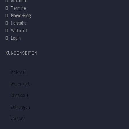
Autoren
Termine
News-Blog
Kontakt
Widerruf
Login
KUNDENSEITEN
Ihr Profil
Warenkorb
Checkout
Zahlungen
Versand