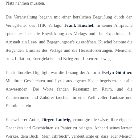
Platz nehmen mussten.
Die Veranstaltung begann mit einer herzlichen Begrüßung durch den
Verlagsleiter des THK Verlags,
Frank Kuschel
. In seiner Ansprache
sprach er über die Entwicklung des Verlags und das Experiment, in
Arnstadt ein Lese- und Begegnungscafé zu eröffnen. Kuschel betonte die
steigenden Umsätze des Verlags und die Herausforderungen, Menschen
trotz Inflation, Energiekrise und Krieg zum Lesen zu bewegen.
Ein kulturelles Highlight war die Lesung der Autorin
Evelyn Günther
.
Mit ihren Geschichten und Lyrik aus eigener Feder begeisterte sie alle
Anwesenden. Die Worte fanden Resonanz im Raum, und die
Zuhörerinnen und Zuhörer tauchten in eine Welt voller Fantasie und
Emotionen ein.
Ein weiterer Autor,
Jürgen Ludwig
,
ermutigte die Gäste, ihre eigenen
Gedanken und Geschichten zu Papier zu bringen. Anhand seines letzten
Werkes, dem Buch "Mein Jahrbuch", verdeutlichte er, dass jeder Mensch