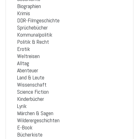
Biographien
Krimis
DDR-Filmgeschichte
Sprüchebücher
Kommunalpolitik
Politik & Recht
Erotik
Weltreisen
Alltag
Abenteuer
Land & Leute
Wissenschaft
Science Fiction
Kinderbücher
Lyrik
Märchen & Sagen
Wilderergeschichten
E-Book
Bücherkiste