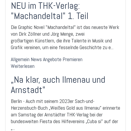
NEU im THK-Verlag:
"Machandeltal" 1. Teil
Die Graphic Novel "Machandeltal" ist das neueste Werk
von Dirk Zöllner und Jörg Menge, zwei
großartigen Künstlern, die ihre Talente in Musik und
Grafik vereinen, um eine fesselnde Geschichte zu e...
Allgemein
News
Angebote
Premieren
Weiterlesen
„Na klar, auch Ilmenau und
Arnstadt"
Berlin - Auch mit seinem 2023er Sach-und-
Herzensbuch-Buch „Weißes Gold aus Ilmenau" erinnerte
am Samstag der Arnstädter THK-Verlag bei der
bundesweiten Fiesta des Hilfevereins „Cuba si" auf der
„...