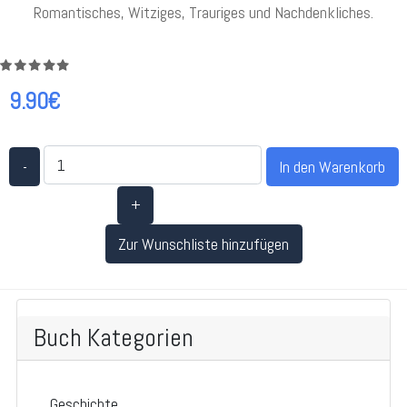
Romantisches, Witziges, Trauriges und Nachdenkliches.
9.90€
-
+
Zur Wunschliste hinzufügen
Buch Kategorien
Geschichte