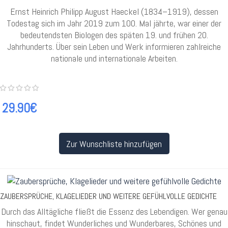
Ernst Heinrich Philipp August Haeckel (1834–1919), dessen
Todestag sich im Jahr 2019 zum 100. Mal jährte, war einer der
bedeutendsten Biologen des späten 19. und frühen 20.
Jahrhunderts. Über sein Leben und Werk informieren zahlreiche
nationale und internationale Arbeiten.
29.90€
Zur Wunschliste hinzufügen
ZAUBERSPRÜCHE, KLAGELIEDER UND WEITERE GEFÜHLVOLLE GEDICHTE
Durch das Alltägliche fließt die Essenz des Lebendigen. Wer genau
hinschaut, findet Wunderliches und Wunderbares, Schönes und