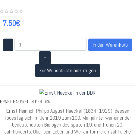
7.50€
-
+
Zur Wunschliste hinzufügen
ERNST HAECKEL IN DER DDR
Ernst Heinrich Philipp August Haeckel (1834–1919), dessen
Todestag sich im Jahr 2019 zum 100. Mal jährte, war einer der
bedeutendsten Biologen des späten 19. und frühen 20.
Jahrhunderts. Über sein Leben und Werk informieren zahlreiche