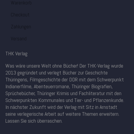
Warenkorb
Checkout
Zahlungen
Versand
THK Verlag
Was wäre unsere Welt ohne Bücher! Der THK-Verlag wurde
2013 gegründet und verlegt Bücher zur Geschichte
Thüringens, Filmgeschichte der DDR mit dem Schwerpunkt
Indianerfilme, Abenteuerromane, Thüringer Biografien,
Sprüchebücher, Thüringer Krimis und Fachliteratur mit den
Schwerpunkten Kommunales und Tier- und Pflanzenkunde.
In nächster Zukunft wird der Verlag mit Sitz in Arnstadt
seine verlegerische Arbeit auf weitere Themen erweitern.
Lassen Sie sich überraschen.