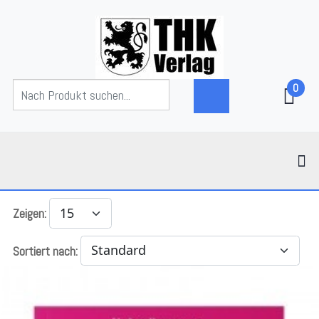
0
Zeigen:
Sortiert nach: