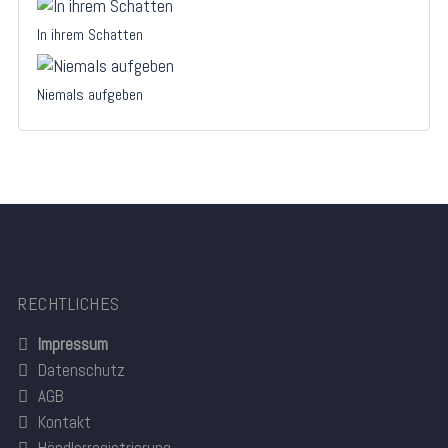
In ihrem Schatten
Niemals aufgeben
RECHTLICHES
Impressum
Datenschutz
AGB
Kontakt