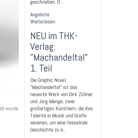
geschrieben. D...
Angebote
Weiterlesen
NEU im THK-
Verlag:
"Machandeltal"
1. Teil
Die Graphic Novel
"Machandeltal" ist das
neueste Werk von Dirk Zöllner
und Jörg Menge, zwei
ieb wurde
großartigen Künstlern, die ihre
Talente in Musik und Grafik
vereinen, um eine fesselnde
Geschichte zu e...