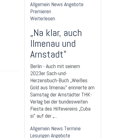
Allgemein
News
Angebote
Premieren
Weiterlesen
„Na klar, auch
Ilmenau und
Arnstadt"
Berlin - Auch mit seinem
2023er Sach-und-
Herzensbuch-Buch „Weißes
Gold aus Ilmenau" erinnerte am
Samstag der Arnstädter THK-
Verlag bei der bundesweiten
Fiesta des Hilfevereins „Cuba
si" auf der „...
Allgemein
News
Termine
Lesungen
Angebote