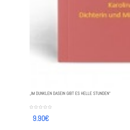
„IM DUNKLEN DASEIN GIBT ES HELLE STUNDEN“
9.90€