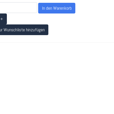
+
ur Wunschliste hinzufügen