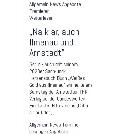
Allgemein
News
Angebote
Premieren
Weiterlesen
„Na klar, auch
Ilmenau und
Arnstadt"
Berlin - Auch mit seinem
2023er Sach-und-
Herzensbuch-Buch „Weißes
Gold aus Ilmenau" erinnerte am
Samstag der Arnstädter THK-
Verlag bei der bundesweiten
Fiesta des Hilfevereins „Cuba
si" auf der „...
Allgemein
News
Termine
Lesungen
Angebote