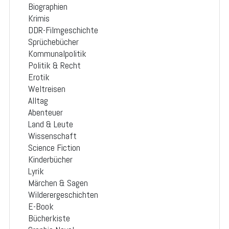
Biographien
Krimis
DDR-Filmgeschichte
Sprüchebücher
Kommunalpolitik
Politik & Recht
Erotik
Weltreisen
Alltag
Abenteuer
Land & Leute
Wissenschaft
Science Fiction
Kinderbücher
Lyrik
Märchen & Sagen
Wilderergeschichten
E-Book
Bücherkiste