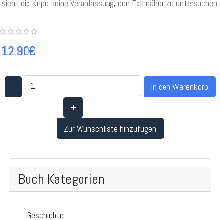
sieht die Kripo keine Veranlassung, den Fall näher zu untersuchen.
12.90€
-
+
Zur Wunschliste hinzufügen
Buch Kategorien
Geschichte