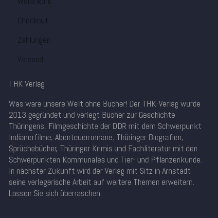
Warenkorb
Checkout
Zahlungen
Versand
THK Verlag
Was wäre unsere Welt ohne Bücher! Der THK-Verlag wurde
2013 gegründet und verlegt Bücher zur Geschichte
Thüringens, Filmgeschichte der DDR mit dem Schwerpunkt
Indianerfilme, Abenteuerromane, Thüringer Biografien,
Sprüchebücher, Thüringer Krimis und Fachliteratur mit den
Schwerpunkten Kommunales und Tier- und Pflanzenkunde.
In nächster Zukunft wird der Verlag mit Sitz in Arnstadt
seine verlegerische Arbeit auf weitere Themen erweitern.
Lassen Sie sich überraschen.