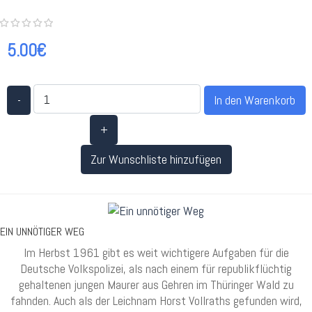
5.00€
-
+
Zur Wunschliste hinzufügen
EIN UNNÖTIGER WEG
Im Herbst 1961 gibt es weit wichtigere Aufgaben für die
Deutsche Volkspolizei, als nach einem für republikflüchtig
gehaltenen jungen Maurer aus Gehren im Thüringer Wald zu
fahnden. Auch als der Leichnam Horst Vollraths gefunden wird,