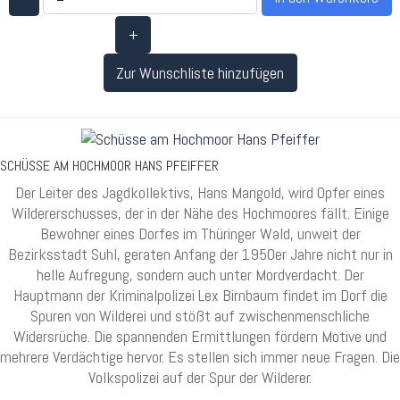
+
Zur Wunschliste hinzufügen
SCHÜSSE AM HOCHMOOR HANS PFEIFFER
Der Leiter des Jagdkollektivs, Hans Mangold, wird Opfer eines
Wildererschusses, der in der Nähe des Hochmoores fällt. Einige
Bewohner eines Dorfes im Thüringer Wald, unweit der
Bezirksstadt Suhl, geraten Anfang der 1950er Jahre nicht nur in
helle Aufregung, sondern auch unter Mordverdacht. Der
Hauptmann der Kriminalpolizei Lex Birnbaum findet im Dorf die
Spuren von Wilderei und stößt auf zwischenmenschliche
Widersrüche. Die spannenden Ermittlungen fördern Motive und
mehrere Verdächtige hervor. Es stellen sich immer neue Fragen. Die
Volkspolizei auf der Spur der Wilderer.