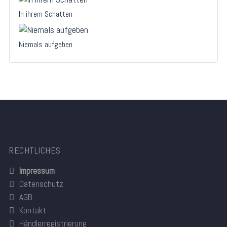
In ihrem Schatten
Niemals aufgeben
RECHTLICHES
Impressum
Datenschutz
AGB
Kontakt
Händlerregistrierung