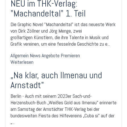
NEU im THK-Verlag:
"Machandeltal" 1. Teil
Die Graphic Novel "Machandeltal" ist das neueste Werk
von Dirk Zöllner und Jörg Menge, zwei
großartigen Künstlern, die ihre Talente in Musik und
Grafik vereinen, um eine fesselnde Geschichte zu e...
Allgemein
News
Angebote
Premieren
Weiterlesen
„Na klar, auch Ilmenau und
Arnstadt"
Berlin - Auch mit seinem 2023er Sach-und-
Herzensbuch-Buch „Weißes Gold aus Ilmenau" erinnerte
am Samstag der Arnstädter THK-Verlag bei der
bundesweiten Fiesta des Hilfevereins „Cuba si" auf der
„...