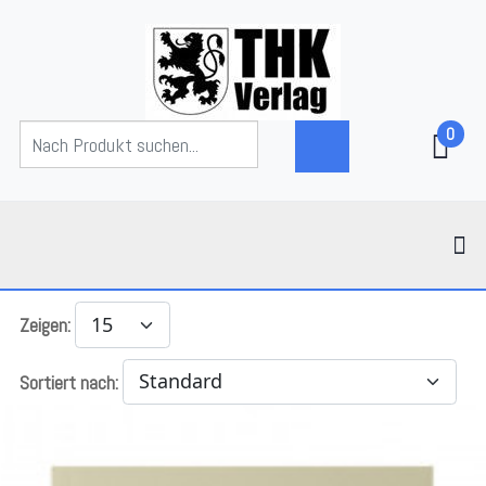
0
Zeigen:
Sortiert nach: