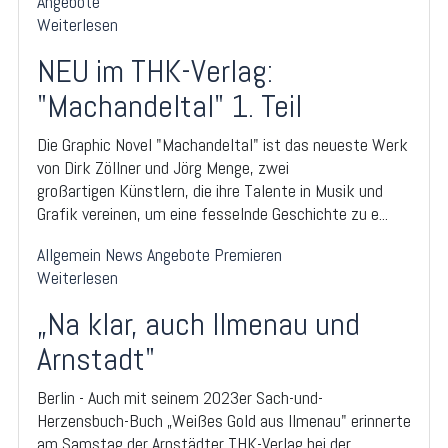
Angebote
Weiterlesen
NEU im THK-Verlag:
"Machandeltal" 1. Teil
Die Graphic Novel "Machandeltal" ist das neueste Werk
von Dirk Zöllner und Jörg Menge, zwei
großartigen Künstlern, die ihre Talente in Musik und
Grafik vereinen, um eine fesselnde Geschichte zu e...
Allgemein
News
Angebote
Premieren
Weiterlesen
„Na klar, auch Ilmenau und
Arnstadt"
Berlin - Auch mit seinem 2023er Sach-und-
Herzensbuch-Buch „Weißes Gold aus Ilmenau" erinnerte
am Samstag der Arnstädter THK-Verlag bei der