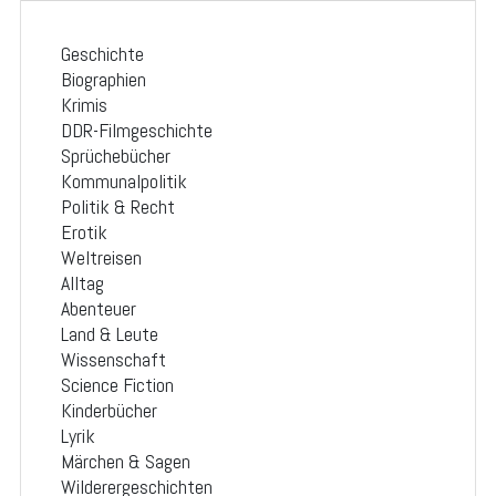
Geschichte
Biographien
Krimis
DDR-Filmgeschichte
Sprüchebücher
Kommunalpolitik
Politik & Recht
Erotik
Weltreisen
Alltag
Abenteuer
Land & Leute
Wissenschaft
Science Fiction
Kinderbücher
Lyrik
Märchen & Sagen
Wilderergeschichten