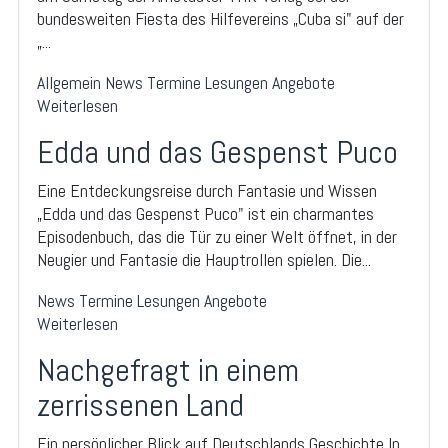
bundesweiten Fiesta des Hilfevereins „Cuba si" auf der
„...
Allgemein
News
Termine
Lesungen
Angebote
Weiterlesen
Edda und das Gespenst Puco
Eine Entdeckungsreise durch Fantasie und Wissen
„Edda und das Gespenst Puco" ist ein charmantes
Episodenbuch, das die Tür zu einer Welt öffnet, in der
Neugier und Fantasie die Hauptrollen spielen. Die...
News
Termine
Lesungen
Angebote
Weiterlesen
Nachgefragt in einem
zerrissenen Land
Ein persönlicher Blick auf Deutschlands Geschichte In