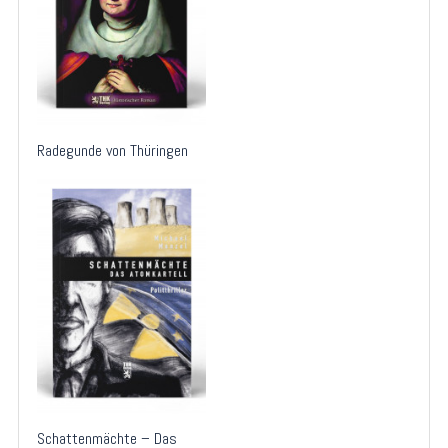
Radegunde von Thüringen
Schattenmächte – Das