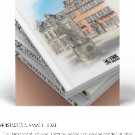
ARNSTÄDTER ALMANACH - 2021
Ein „Almanach“ ist eine Gattung periodisch erscheinender Bücher.