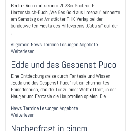
Berlin - Auch mit seinem 2023er Sach-und-
Herzensbuch-Buch „Weißes Gold aus Ilmenau" erinnerte
am Samstag der Arnstädter THK-Verlag bei der
bundesweiten Fiesta des Hilfevereins „Cuba si" auf der
„...
Allgemein
News
Termine
Lesungen
Angebote
Weiterlesen
Edda und das Gespenst Puco
Eine Entdeckungsreise durch Fantasie und Wissen
„Edda und das Gespenst Puco" ist ein charmantes
Episodenbuch, das die Tür zu einer Welt öffnet, in der
Neugier und Fantasie die Hauptrollen spielen. Die...
News
Termine
Lesungen
Angebote
Weiterlesen
Nachgefragt in einem