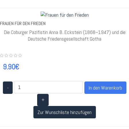
FRAUEN FÜR DEN FRIEDEN
Die Coburger Pazifistin Anna B. Eckstein (1868–1947) und die
Deutsche Friedensgesellschaft Gotha
9.90€
-
+
Zur Wunschliste hinzufügen