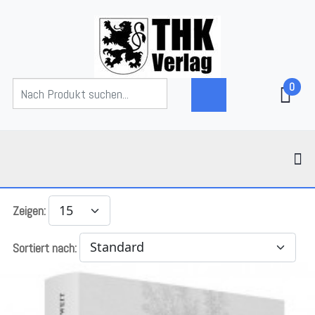
0
Zeigen:
Sortiert nach: