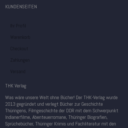
KUNDENSEITEN
Ihr Profil
Warenkorb
Checkout
Zahlungen
Versand
THK Verlag
Was wäre unsere Welt ohne Bücher! Der THK-Verlag wurde
2013 gegründet und verlegt Bücher zur Geschichte
Thüringens, Filmgeschichte der DDR mit dem Schwerpunkt
Indianerfilme, Abenteuerromane, Thüringer Biografien,
Sprüchebücher, Thüringer Krimis und Fachliteratur mit den