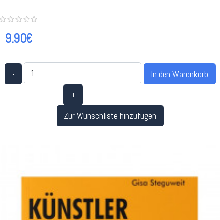
9.90€
-
+
Zur Wunschliste hinzufügen