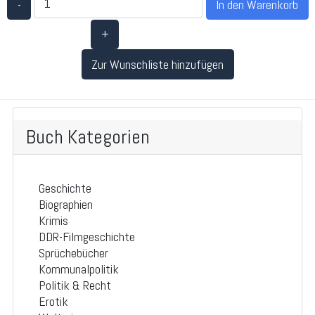
-
+
Zur Wunschliste hinzufügen
Buch Kategorien
Geschichte
Biographien
Krimis
DDR-Filmgeschichte
Sprüchebücher
Kommunalpolitik
Politik & Recht
Erotik