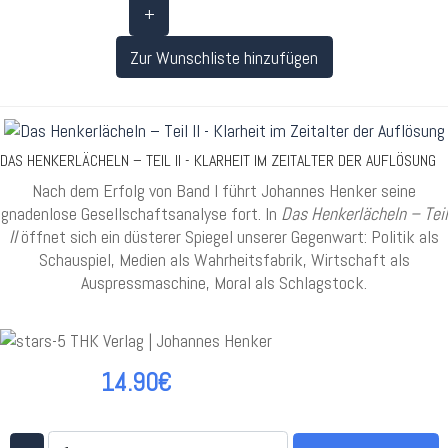
+
Zur Wunschliste hinzufügen
DAS HENKERLÄCHELN – TEIL II - KLARHEIT IM ZEITALTER DER AUFLÖSUNG
Nach dem Erfolg von Band I führt Johannes Henker seine
gnadenlose Gesellschaftsanalyse fort. In
Das Henkerlächeln – Teil
II
öffnet sich ein düsterer Spiegel unserer Gegenwart: Politik als
Schauspiel, Medien als Wahrheitsfabrik, Wirtschaft als
Auspressmaschine, Moral als Schlagstock.
14.90€