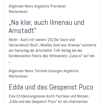
Allgemein
News
Angebote
Premieren
Weiterlesen
„Na klar, auch Ilmenau und
Arnstadt"
Berlin - Auch mit seinem 2023er Sach-und-
Herzensbuch-Buch „Weißes Gold aus Ilmenau" erinnerte
am Samstag der Arnstädter THK-Verlag bei der
bundesweiten Fiesta des Hilfevereins „Cuba si" auf der
„...
Allgemein
News
Termine
Lesungen
Angebote
Weiterlesen
Edda und das Gespenst Puco
Eine Entdeckungsreise durch Fantasie und Wissen
„Edda und das Gespenst Puco" ist ein charmantes