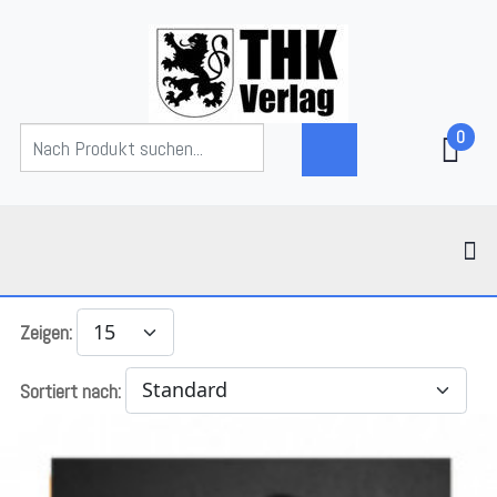
0
Zeigen:
Sortiert nach: