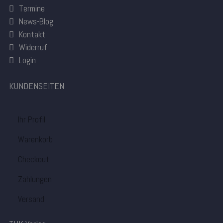
Termine
News-Blog
Kontakt
Widerruf
Login
KUNDENSEITEN
Ihr Profil
Warenkorb
Checkout
Zahlungen
Versand