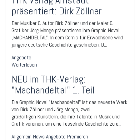
THK Verlag Arnstadt
präsentiert: Dirk Zöllner
Der Musiker & Autor Dirk Zöllner und der Maler &
Grafiker Jörg Menge präsentieren ihre Graphic Novel
„MACHANDELTAL". In dem Comic für Erwachsene wird
jüngere deutsche Geschichte geschrieben. D...
Angebote
Weiterlesen
NEU im THK-Verlag:
"Machandeltal" 1. Teil
Die Graphic Novel "Machandeltal" ist das neueste Werk
von Dirk Zöllner und Jörg Menge, zwei
großartigen Künstlern, die ihre Talente in Musik und
Grafik vereinen, um eine fesselnde Geschichte zu e...
Allgemein
News
Angebote
Premieren