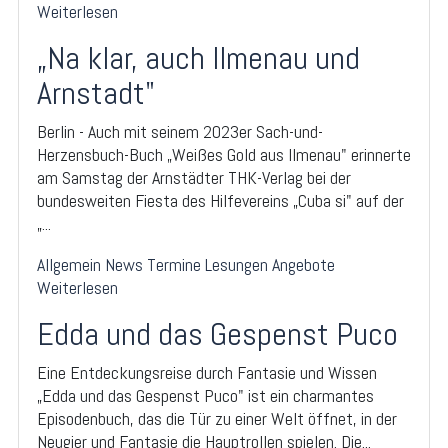
Weiterlesen
„Na klar, auch Ilmenau und
Arnstadt"
Berlin - Auch mit seinem 2023er Sach-und-
Herzensbuch-Buch „Weißes Gold aus Ilmenau" erinnerte
am Samstag der Arnstädter THK-Verlag bei der
bundesweiten Fiesta des Hilfevereins „Cuba si" auf der
„...
Allgemein
News
Termine
Lesungen
Angebote
Weiterlesen
Edda und das Gespenst Puco
Eine Entdeckungsreise durch Fantasie und Wissen
„Edda und das Gespenst Puco" ist ein charmantes
Episodenbuch, das die Tür zu einer Welt öffnet, in der
Neugier und Fantasie die Hauptrollen spielen. Die...