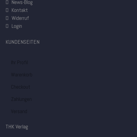
News-Blog
Kontakt
Widerruf
Login
KUNDENSEITEN
Ihr Profil
Warenkorb
Checkout
Zahlungen
Versand
THK Verlag