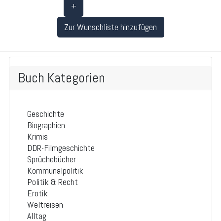
+
Zur Wunschliste hinzufügen
Buch Kategorien
Geschichte
Biographien
Krimis
DDR-Filmgeschichte
Sprüchebücher
Kommunalpolitik
Politik & Recht
Erotik
Weltreisen
Alltag