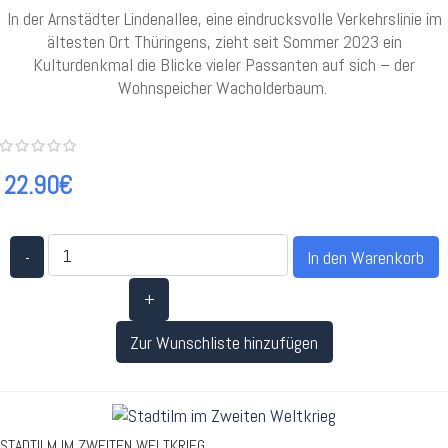
In der Arnstädter Lindenallee, eine eindrucksvolle Verkehrslinie im
ältesten Ort Thüringens, zieht seit Sommer 2023 ein
Kulturdenkmal die Blicke vieler Passanten auf sich – der
Wohnspeicher Wacholderbaum.
22.90€
-
+
Zur Wunschliste hinzufügen
STADTILM IM ZWEITEN WELTKRIEG