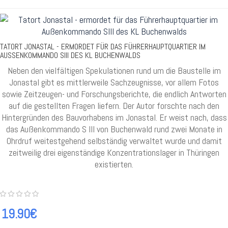
TATORT JONASTAL - ERMORDET FÜR DAS FÜHRERHAUPTQUARTIER IM
AUSSENKOMMANDO SIII DES KL BUCHENWALDS
Neben den vielfältigen Spekulationen rund um die Baustelle im
Jonastal gibt es mittlerweile Sachzeugnisse, vor allem Fotos
sowie Zeitzeugen- und Forschungsberichte, die endlich Antworten
auf die gestellten Fragen liefern. Der Autor forschte nach den
Hintergründen des Bauvorhabens im Jonastal. Er weist nach, dass
das Außenkommando S III von Buchenwald rund zwei Monate in
Ohrdruf weitestgehend selbständig verwaltet wurde und damit
zeitweilig drei eigenständige Konzentrationslager in Thüringen
existierten.
19.90€