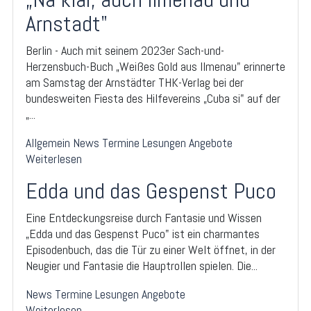
Arnstadt"
Berlin - Auch mit seinem 2023er Sach-und-
Herzensbuch-Buch „Weißes Gold aus Ilmenau" erinnerte
am Samstag der Arnstädter THK-Verlag bei der
bundesweiten Fiesta des Hilfevereins „Cuba si" auf der
„...
Allgemein
News
Termine
Lesungen
Angebote
Weiterlesen
Edda und das Gespenst Puco
Eine Entdeckungsreise durch Fantasie und Wissen
„Edda und das Gespenst Puco" ist ein charmantes
Episodenbuch, das die Tür zu einer Welt öffnet, in der
Neugier und Fantasie die Hauptrollen spielen. Die...
News
Termine
Lesungen
Angebote
Weiterlesen