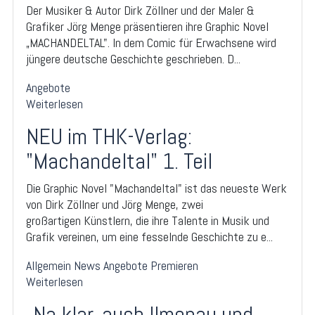
Der Musiker & Autor Dirk Zöllner und der Maler &
Grafiker Jörg Menge präsentieren ihre Graphic Novel
„MACHANDELTAL". In dem Comic für Erwachsene wird
jüngere deutsche Geschichte geschrieben. D...
Angebote
Weiterlesen
NEU im THK-Verlag:
"Machandeltal" 1. Teil
Die Graphic Novel "Machandeltal" ist das neueste Werk
von Dirk Zöllner und Jörg Menge, zwei
großartigen Künstlern, die ihre Talente in Musik und
Grafik vereinen, um eine fesselnde Geschichte zu e...
Allgemein
News
Angebote
Premieren
Weiterlesen
„Na klar, auch Ilmenau und