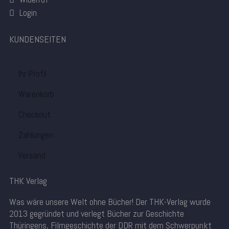
Login
KUNDENSEITEN
Ihr Profil
Warenkorb
Checkout
Zahlungen
Versand
THK Verlag
Was wäre unsere Welt ohne Bücher! Der THK-Verlag wurde
2013 gegründet und verlegt Bücher zur Geschichte
Thüringens, Filmgeschichte der DDR mit dem Schwerpunkt