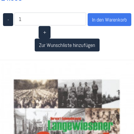
-
+
Zur Wunschliste hinzufügen