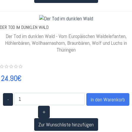
DER TOD IM DUNKLEN WALD
Der Tod im dunklen Wald - Vom Europäischen Waldelefanten,
Höhlenbären, Wollhaarnashorn, Braunbären, Wolf und Luchs in
Thüringen
24.90€
-
+
Zur Wunschliste hinzufügen