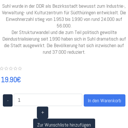
Suhl wurde in der DDR als Bezirksstadt bewusst zum Industrie-,
Verwaltung- und Kulturzentrum für Südthüringen entwickelt. Die
Einwohnerzahl stieg von 1953 bis 1990 von rund 24.000 auf
56.000.
Der Strukturwandel und die zum Teil politisch gewollte
Deindustrialisierung seit 1990 haben sich in Suhl dramatisch auf
die Stadt ausgewirkt. Die Bevölkerung hat sich inzwischen auf
rund 37.000 reduziert.
19.90€
-
+
Zur Wunschliste hinzufügen