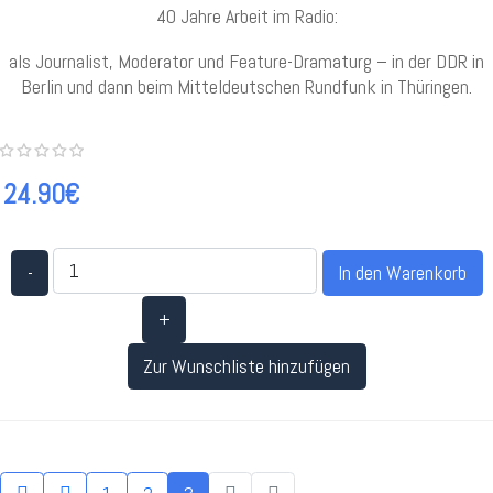
40 Jahre Arbeit im Radio:
als Journalist, Moderator und Feature-Dramaturg – in der DDR in
Berlin und dann beim Mitteldeutschen Rundfunk in Thüringen.
24.90€
-
+
Zur Wunschliste hinzufügen