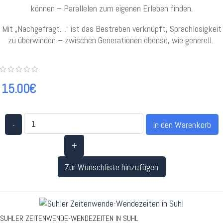
können – Parallelen zum eigenen Erleben finden.
Mit „Nachgefragt…“ ist das Bestreben verknüpft, Sprachlosigkeit
zu überwinden – zwischen Generationen ebenso, wie generell.
15.00€
-
+
Zur Wunschliste hinzufügen
SUHLER ZEITENWENDE-WENDEZEITEN IN SUHL