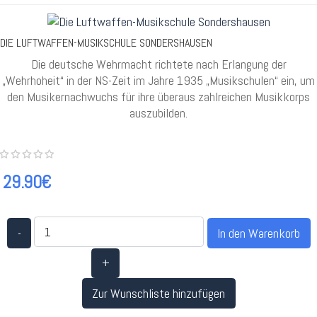
DIE LUFTWAFFEN-MUSIKSCHULE SONDERSHAUSEN
Die deutsche Wehrmacht richtete nach Erlangung der
„Wehrhoheit“ in der NS-Zeit im Jahre 1935 „Musikschulen“ ein, um
den Musikernachwuchs für ihre überaus zahlreichen Musikkorps
auszubilden.
29.90€
-
+
Zur Wunschliste hinzufügen