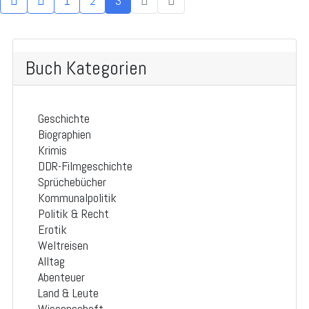
1
2
3
Buch Kategorien
Geschichte
Biographien
Krimis
DDR-Filmgeschichte
Sprüchebücher
Kommunalpolitik
Politik & Recht
Erotik
Weltreisen
Alltag
Abenteuer
Land & Leute
Wissenschaft