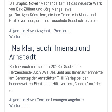
Die Graphic Novel "Machandeltal" ist das neueste Werk
von Dirk Zöllner und Jörg Menge, zwei
großartigen Künstlern, die ihre Talente in Musik und
Grafik vereinen, um eine fesselnde Geschichte zu e...
Allgemein
News
Angebote
Premieren
Weiterlesen
„Na klar, auch Ilmenau und
Arnstadt"
Berlin - Auch mit seinem 2023er Sach-und-
Herzensbuch-Buch „Weißes Gold aus Ilmenau" erinnerte
am Samstag der Arnstädter THK-Verlag bei der
bundesweiten Fiesta des Hilfevereins „Cuba si" auf der
„...
Allgemein
News
Termine
Lesungen
Angebote
Weiterlesen