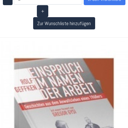
+
Zur Wunschliste hinzufügen