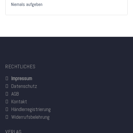
Niemals aufgeben
RECHTLICHES
Impressum
Datenschutz
AGB
Kontakt
Händlerregistrierung
Widerrufsbelehrung
VERLAG