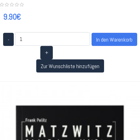
9.90€
-
+
Zur Wunschliste hinzufügen