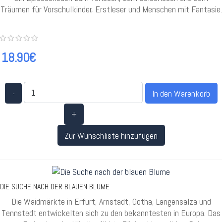
Träumen für Vorschulkinder, Erstleser und Menschen mit Fantasie.
18.90€
-
+
Zur Wunschliste hinzufügen
DIE SUCHE NACH DER BLAUEN BLUME
Die Waidmärkte in Erfurt, Arnstadt, Gotha, Langensalza und
Tennstedt entwickelten sich zu den bekanntesten in Europa. Das