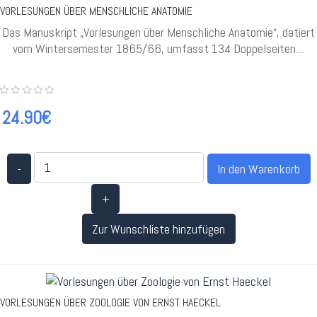
VORLESUNGEN ÜBER MENSCHLICHE ANATOMIE
Das Manuskript „Vorlesungen über Menschliche Anatomie“, datiert
vom Wintersemester 1865/66, umfasst 134 Doppelseiten....
24.90€
-
+
Zur Wunschliste hinzufügen
VORLESUNGEN ÜBER ZOOLOGIE VON ERNST HAECKEL