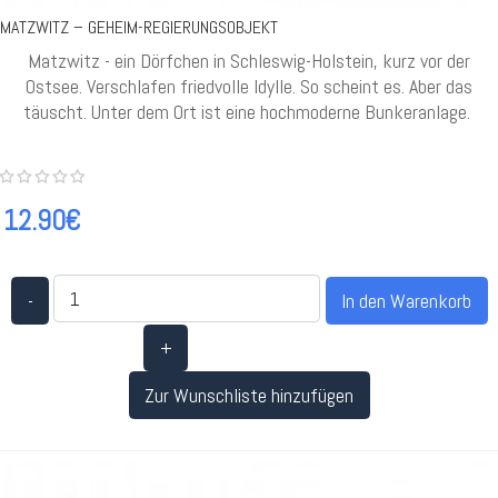
MATZWITZ – GEHEIM-REGIERUNGSOBJEKT
Matzwitz - ein Dörfchen in Schleswig-Holstein, kurz vor der
Ostsee. Verschlafen friedvolle Idylle. So scheint es. Aber das
täuscht. Unter dem Ort ist eine hochmoderne Bunkeranlage.
12.90€
-
+
Zur Wunschliste hinzufügen