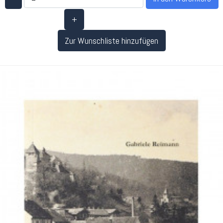
+
Zur Wunschliste hinzufügen