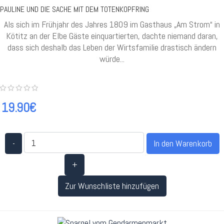
PAULINE UND DIE SACHE MIT DEM TOTENKOPFRING
Als sich im Frühjahr des Jahres 1809 im Gasthaus „Am Strom“ in
Kötitz an der Elbe Gäste einquartierten, dachte niemand daran,
dass sich deshalb das Leben der Wirtsfamilie drastisch ändern
würde...
19.90€
-
+
Zur Wunschliste hinzufügen