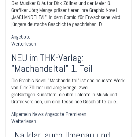
Der Musiker & Autor Dirk Zöllner und der Maler &
Grafiker Jörg Menge präsentieren ihre Graphic Novel
„MACHANDELTAL". In dem Comic für Erwachsene wird
jüngere deutsche Geschichte geschrieben. D...
Angebote
Weiterlesen
NEU im THK-Verlag:
"Machandeltal" 1. Teil
Die Graphic Novel "Machandeltal" ist das neueste Werk
von Dirk Zöllner und Jörg Menge, zwei
großartigen Künstlern, die ihre Talente in Musik und
Grafik vereinen, um eine fesselnde Geschichte zu e...
Allgemein
News
Angebote
Premieren
Weiterlesen
„Na klar, auch Ilmenau und