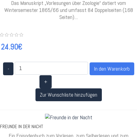
Das Manuskript „Vorlesungen über Zoologie“ datiert vom
Wintersemester 1865/66 und umfasst 84 Doppelseiten (168
Seiten)....
24.90€
-
+
Zur Wunschliste hinzufügen
FREUNDE IN DER NACHT
Ein Episodenbuch zum Vorlesen, zum Selberlesen und zum