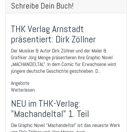
Schreibe Dein Buch!
THK Verlag Arnstadt
präsentiert: Dirk Zöllner
Der Musiker & Autor Dirk Zöllner und der Maler &
Grafiker Jörg Menge präsentieren ihre Graphic Novel
„MACHANDELTAL". In dem Comic für Erwachsene wird
jüngere deutsche Geschichte geschrieben. D...
Angebote
Weiterlesen
NEU im THK-Verlag:
"Machandeltal" 1. Teil
Die Graphic Novel "Machandeltal" ist das neueste Werk
von Dirk Zöllner und Jörg Menge, zwei