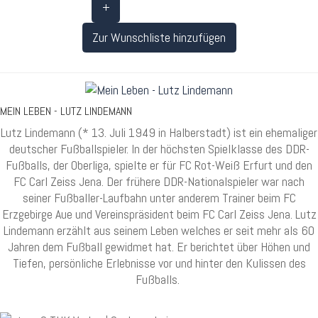
+
Zur Wunschliste hinzufügen
MEIN LEBEN - LUTZ LINDEMANN
Lutz Lindemann (* 13. Juli 1949 in Halberstadt) ist ein ehemaliger
deutscher Fußballspieler. In der höchsten Spielklasse des DDR-
Fußballs, der Oberliga, spielte er für FC Rot-Weiß Erfurt und den
FC Carl Zeiss Jena. Der frühere DDR-Nationalspieler war nach
seiner Fußballer-Laufbahn unter anderem Trainer beim FC
Erzgebirge Aue und Vereinspräsident beim FC Carl Zeiss Jena. Lutz
Lindemann erzählt aus seinem Leben welches er seit mehr als 60
Jahren dem Fußball gewidmet hat. Er berichtet über Höhen und
Tiefen, persönliche Erlebnisse vor und hinter den Kulissen des
Fußballs.