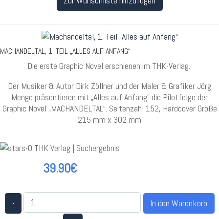
Zur Wunschliste hinzufügen
MACHANDELTAL, 1. TEIL „ALLES AUF ANFANG“
Die erste Graphic Novel erschienen im THK-Verlag.
Der Musiker & Autor Dirk Zöllner und der Maler & Grafiker Jörg
Menge präsentieren mit „Alles auf Anfang“ die Pilotfolge der
Graphic Novel „MACHANDELTAL“. Seitenzahl 152, Hardcover Größe
215 mm x 302 mm
39.90€
-