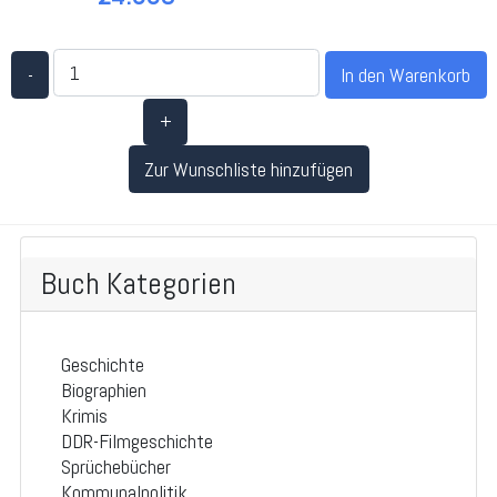
-
+
Zur Wunschliste hinzufügen
Buch Kategorien
Geschichte
Biographien
Krimis
DDR-Filmgeschichte
Sprüchebücher
Kommunalpolitik