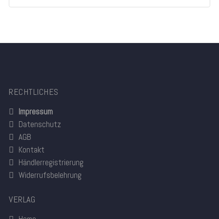
RECHTLICHES
Impressum
Datenschutz
AGB
Kontakt
Händlerregistrierung
Widerrufsbelehrung
VERLAG