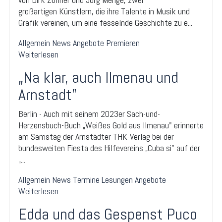
großartigen Künstlern, die ihre Talente in Musik und
Grafik vereinen, um eine fesselnde Geschichte zu e...
Allgemein
News
Angebote
Premieren
Weiterlesen
„Na klar, auch Ilmenau und
Arnstadt"
Berlin - Auch mit seinem 2023er Sach-und-
Herzensbuch-Buch „Weißes Gold aus Ilmenau" erinnerte
am Samstag der Arnstädter THK-Verlag bei der
bundesweiten Fiesta des Hilfevereins „Cuba si" auf der
„...
Allgemein
News
Termine
Lesungen
Angebote
Weiterlesen
Edda und das Gespenst Puco